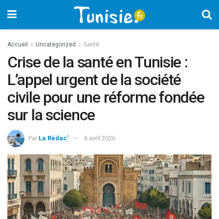
Accueil
Uncategorized
Santé
Crise de la santé en Tunisie :
L’appel urgent de la société
civile pour une réforme fondée
sur la science
Par
La Rédac'
6 avril 2026