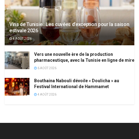
Vins de Tunisie : Les cuvées d’exception pour la saison
estivale 2026
4 AOÛT 2026
Vers une nouvelle ère de la production
pharmaceutique, avec la Tunisie en ligne de mire
6 AOÛT 2026
Bouthaina Nabouli dévoile « Doulicha » au
Festival International de Hammamet
4 AOÛT 2026