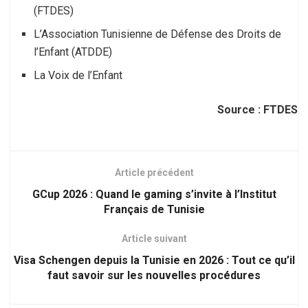
(FTDES)
L’Association Tunisienne de Défense des Droits de
l’Enfant (ATDDE)
La Voix de l’Enfant
Source : FTDES
Article précédent
GCup 2026 : Quand le gaming s’invite à l’Institut
Français de Tunisie
Article suivant
Visa Schengen depuis la Tunisie en 2026 : Tout ce qu’il
faut savoir sur les nouvelles procédures