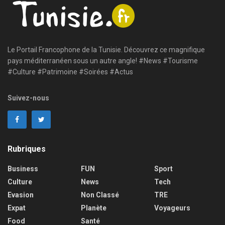
Le Portail Francophone de la Tunisie. Découvrez ce magnifique
pays méditerranéen sous un autre angle! #News #Tourisme
#Culture #Patrimoine #Soirées #Actus
Suivez-nous
Rubriques
Business
FUN
Sport
Culture
News
Tech
Evasion
Non Classé
TRE
Expat
Planète
Voyageurs
Food
Santé