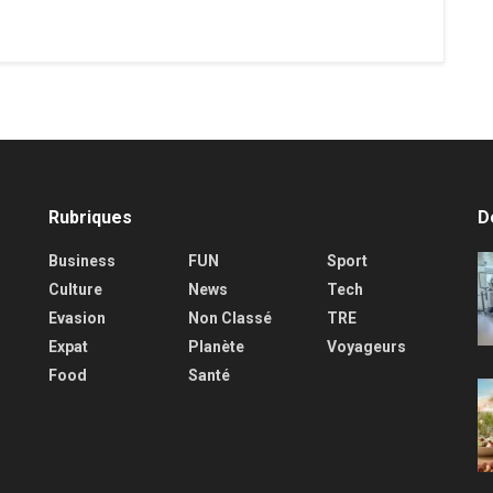
Rubriques
D
Business
FUN
Sport
Culture
News
Tech
Evasion
Non Classé
TRE
Expat
Planète
Voyageurs
Food
Santé