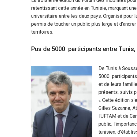
La troisième édition du Forum des mobilités pour
retentissant cette année en Tunisie, marquant un
universitaire entre les deux pays. Organisé pour 
permis de toucher un public plus large et d’ancre
territoires.
Pus de 5000 participants entre Tunis,
De Tunis à Sousse
5000 participants
et de leurs famill
présents, suivis 
« Cette édition s’
Gilles Suzanne, A
l’UFTAM et de Ca
public, l’importan
tunisien, d’établi