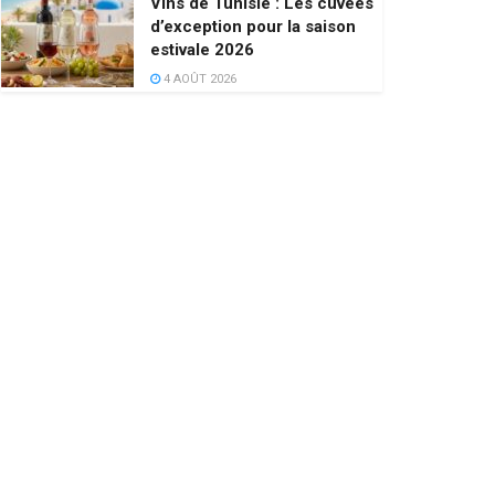
Vins de Tunisie : Les cuvées
d’exception pour la saison
estivale 2026
4 AOÛT 2026