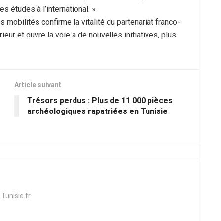
s études à l’international. »
 mobilités confirme la vitalité du partenariat franco-
ur et ouvre la voie à de nouvelles initiatives, plus
Article suivant
Trésors perdus : Plus de 11 000 pièces
archéologiques rapatriées en Tunisie
 Tunisie.fr