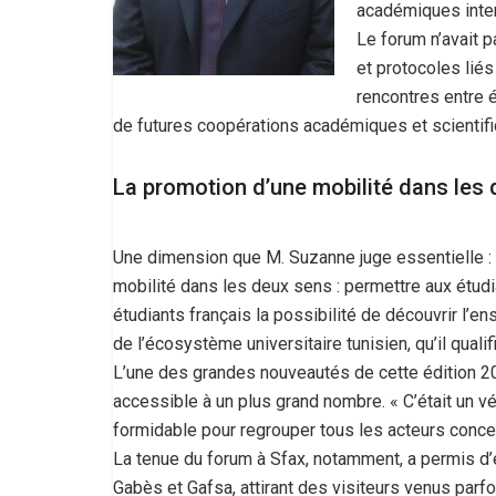
académiques inter
Le forum n’avait 
et protocoles liés
rencontres entre 
de futures coopérations académiques et scientifi
La promotion d’une mobilité dans les
Une dimension que M. Suzanne juge essentielle : «
mobilité dans les deux sens : permettre aux étudia
étudiants français la possibilité de découvrir l’en
de l’écosystème universitaire tunisien, qu’il quali
L’une des grandes nouveautés de cette édition 202
accessible à un plus grand nombre. « C’était un vér
formidable pour regrouper tous les acteurs concer
La tenue du forum à Sfax, notamment, a permis d
Gabès et Gafsa, attirant des visiteurs venus parfo