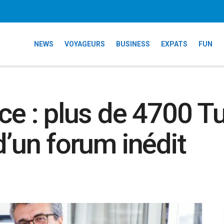
NEWS
VOYAGEURS
BUSINESS
EXPATS
FUN
ce : plus de 4700 T
d’un forum inédit