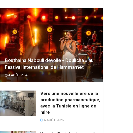
Bouthaina Nabouli dévoile « Doulicha » au
Festival International de Hammamet
4 AOÛT 2026
Vers une nouvelle ère de la
production pharmaceutique,
avec la Tunisie en ligne de
mire
6 AOÛT 2026