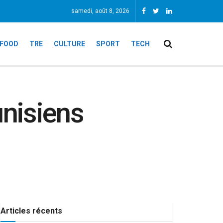
samedi, août 8, 2026
FOOD
TRE
CULTURE
SPORT
TECH
unisiens
Articles récents