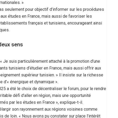
nationales. »
pas seulement pour objectif d’informer sur les procédures
 aux études en France, mais aussi de favoriser les
établissements français et tunisiens, encourageant ainsi
ques.
 deux sens
 Je suis particulièrement attaché à la promotion d’une
nts tunisiens d’étudier en France, mais aussi offrir aux
seignement supérieur tunisien. » Il insiste sur la richesse
fie d’« énergique et dynamique ».
5 a été le choix de décentraliser le forum, pour le rendre
itable défi d’aller en région, mais une opportunité
nés par les études en France », explique-t-il.
’élargir son rayonnement aux régions voisines comme
is de loin. « Nous avons pu constater sur place l’intérêt