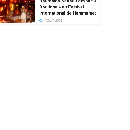
Bouthaina Nabouli dévoile «
Doulicha » au Festival
International de Hammamet
4 AOÛT 2026