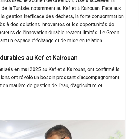
lands avec le soutien de Greenov’i, vise à accélérer la
s de la Tunisie, notamment au Kef et à Kairouan. Face aux
la gestion inefficace des déchets, la forte consommation
’accès à des solutions innovantes et les opportunités de
acteurs de l’innovation durable restent limités. Le Green
ant un espace d’échange et de mise en relation.
 durables au Kef et Kairouan
isés en mai 2025 au Kef et à Kairouan, ont confirmé la
ssions ont révélé un besoin pressant d’accompagnement
 en matière de gestion de l’eau, d’agriculture et