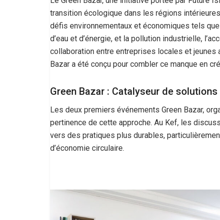
Le Green Bazar, une initiative portée par Future Is
transition écologique dans les régions intérieure
défis environnementaux et économiques tels que 
d’eau et d’énergie, et la pollution industrielle, l
collaboration entre entreprises locales et jeunes 
Bazar a été conçu pour combler ce manque en cré
Green Bazar : Catalyseur de solutions
Les deux premiers événements Green Bazar, organ
pertinence de cette approche. Au Kef, les discu
vers des pratiques plus durables, particulièrement
d’économie circulaire.