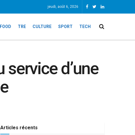
jeudi, août 6, 2026
FOOD
TRE
CULTURE
SPORT
TECH
u service d’une
ie
Articles récents