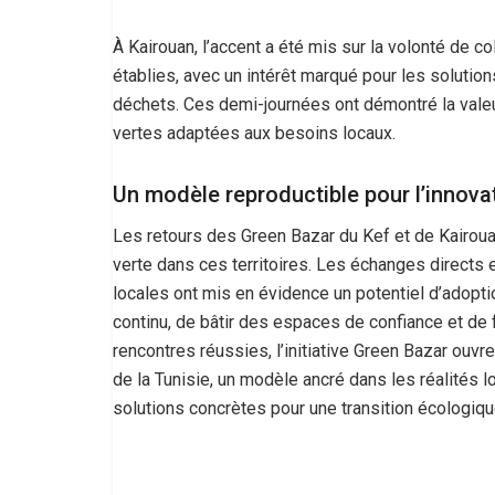
À Kairouan, l’accent a été mis sur la volonté de c
établies, avec un intérêt marqué pour les solutions
déchets. Ces demi-journées ont démontré la valeu
vertes adaptées aux besoins locaux.
Un modèle reproductible pour l’innovat
Les retours des Green Bazar du Kef et de Kairoua
verte dans ces territoires. Les échanges directs 
locales ont mis en évidence un potentiel d’adopt
continu, de bâtir des espaces de confiance et de 
rencontres réussies, l’initiative Green Bazar ouvr
de la Tunisie, un modèle ancré dans les réalités l
solutions concrètes pour une transition écologiqu