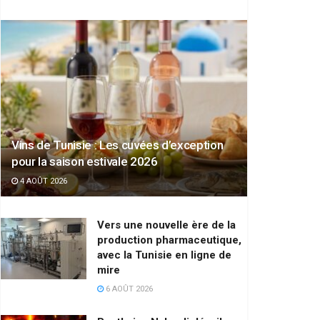
Vins de Tunisie : Les cuvées d’exception
pour la saison estivale 2026
4 AOÛT 2026
Vers une nouvelle ère de la
production pharmaceutique,
avec la Tunisie en ligne de
mire
6 AOÛT 2026