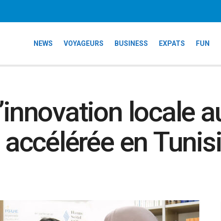
NEWS
VOYAGEURS
BUSINESS
EXPATS
FUN
’innovation locale a
e accélérée en Tunis