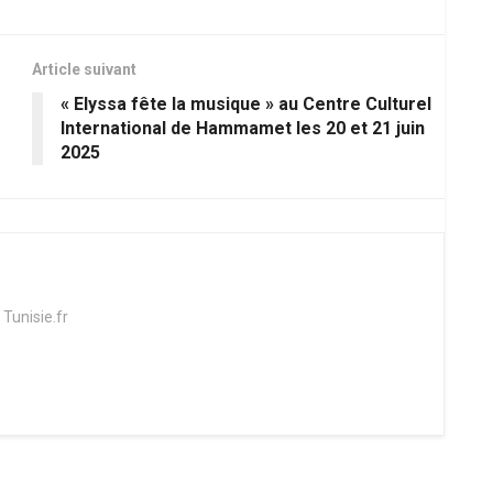
Article suivant
« Elyssa fête la musique » au Centre Culturel
International de Hammamet les 20 et 21 juin
2025
 Tunisie.fr