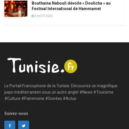
Bouthaina Nabouli dévoile « Doulicha » au
Festival International de Hammamet
4 AOÛT 2026
Le Portail Francophone de la Tunisie. Découvrez ce magnifique
pays méditerranéen sous un autre angle! #News #Tourisme
#Culture #Patrimoine #Soirées #Actus
Suivez-nous