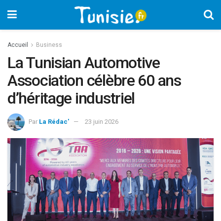
Accueil
Business
La Tunisian Automotive
Association célèbre 60 ans
d’héritage industriel
Par
La Rédac'
23 juin 2026