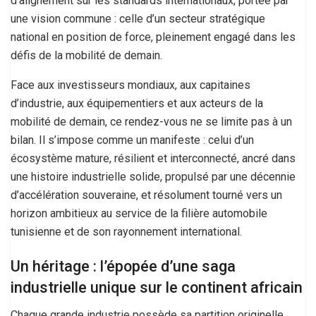
d’alignement sur les standards internationaux, portée par
une vision commune : celle d’un secteur stratégique
national en position de force, pleinement engagé dans les
défis de la mobilité de demain.
Face aux investisseurs mondiaux, aux capitaines
d’industrie, aux équipementiers et aux acteurs de la
mobilité de demain, ce rendez-vous ne se limite pas à un
bilan. Il s’impose comme un manifeste : celui d’un
écosystème mature, résilient et interconnecté, ancré dans
une histoire industrielle solide, propulsé par une décennie
d’accélération souveraine, et résolument tourné vers un
horizon ambitieux au service de la filière automobile
tunisienne et de son rayonnement international.
Un héritage : l’épopée d’une saga
industrielle unique sur le continent africain
Chaque grande industrie possède sa partition originelle.