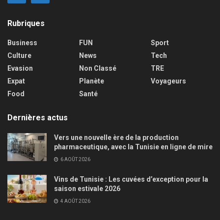
Rubriques
Business
FUN
Sport
Culture
News
Tech
Evasion
Non Classé
TRE
Expat
Planète
Voyageurs
Food
Santé
Dernières actus
Vers une nouvelle ère de la production
pharmaceutique, avec la Tunisie en ligne de mire
6 AOÛT 2026
Vins de Tunisie : Les cuvées d’exception pour la
saison estivale 2026
4 AOÛT 2026