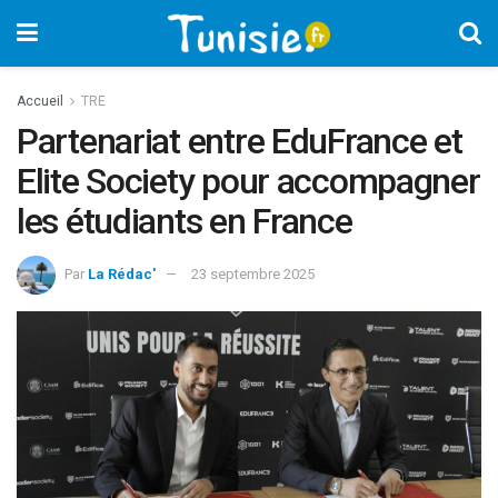
Accueil
TRE
Partenariat entre EduFrance et
Elite Society pour accompagner
les étudiants en France
Par
La Rédac'
23 septembre 2025