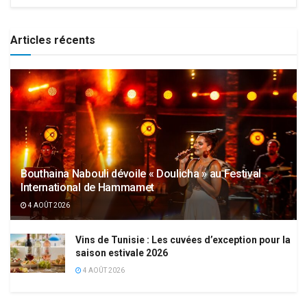
Articles récents
Bouthaina Nabouli dévoile « Doulicha » au Festival
International de Hammamet
4 AOÛT 2026
Vins de Tunisie : Les cuvées d’exception pour la
saison estivale 2026
4 AOÛT 2026