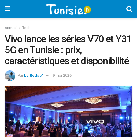
Accueil
Tech
Vivo lance les séries V70 et Y31
5G en Tunisie : prix,
caractéristiques et disponibilité
Par
La Rédac'
9 mai 2026