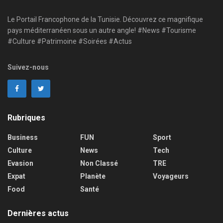
Le Portail Francophone de la Tunisie. Découvrez ce magnifique
pays méditerranéen sous un autre angle! #News #Tourisme
#Culture #Patrimoine #Soirées #Actus
Suivez-nous
Rubriques
Business
FUN
Sport
Culture
News
Tech
Evasion
Non Classé
TRE
Expat
Planète
Voyageurs
Food
Santé
Dernières actus