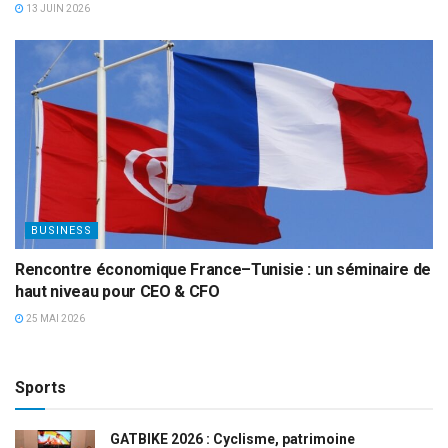
13 JUIN 2026
BUSINESS
Rencontre économique France–Tunisie : un séminaire de
haut niveau pour CEO & CFO
25 MAI 2026
Sports
GATBIKE 2026 : Cyclisme, patrimoine