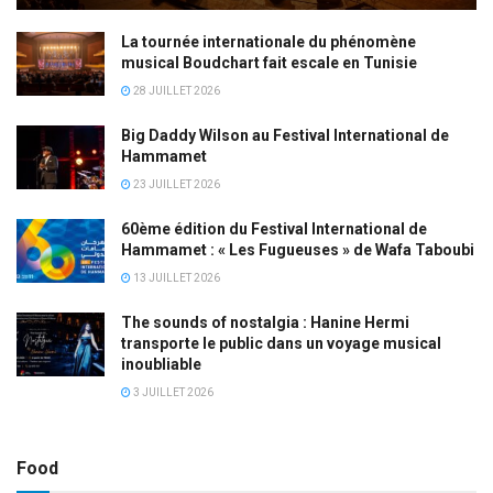
La tournée internationale du phénomène
musical Boudchart fait escale en Tunisie
28 JUILLET 2026
Big Daddy Wilson au Festival International de
Hammamet
23 JUILLET 2026
60ème édition du Festival International de
Hammamet : « Les Fugueuses » de Wafa Taboubi
13 JUILLET 2026
The sounds of nostalgia : Hanine Hermi
transporte le public dans un voyage musical
inoubliable
3 JUILLET 2026
Food