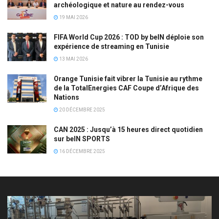
archéologique et nature au rendez-vous
19 MAI 2026
FIFA World Cup 2026 : TOD by beIN déploie son
expérience de streaming en Tunisie
13 MAI 2026
Orange Tunisie fait vibrer la Tunisie au rythme
de la TotalEnergies CAF Coupe d’Afrique des
Nations
20 DÉCEMBRE 2025
CAN 2025 : Jusqu’à 15 heures direct quotidien
sur beIN SPORTS
16 DÉCEMBRE 2025