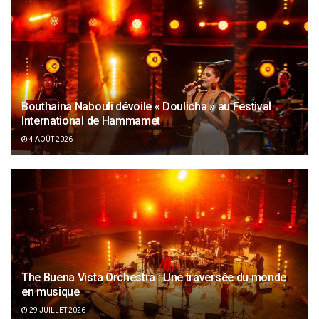
Bouthaina Nabouli dévoile « Doulicha » au Festival
International de Hammamet
4 AOÛT 2026
The Buena Vista Orchestra : Une traversée du monde
en musique
29 JUILLET 2026