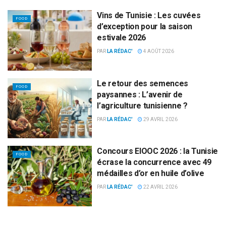
Vins de Tunisie : Les cuvées
FOOD
d’exception pour la saison
estivale 2026
PAR
LA RÉDAC'
4 AOÛT 2026
Le retour des semences
FOOD
paysannes : L’avenir de
l’agriculture tunisienne ?
PAR
LA RÉDAC'
29 AVRIL 2026
Concours EIOOC 2026 : la Tunisie
FOOD
écrase la concurrence avec 49
médailles d’or en huile d’olive
PAR
LA RÉDAC'
22 AVRIL 2026