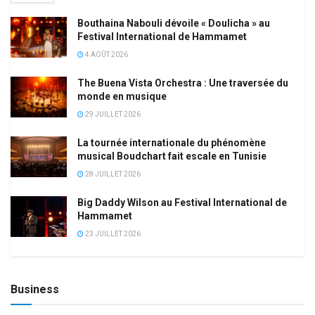
Bouthaina Nabouli dévoile « Doulicha » au
Festival International de Hammamet
4 AOÛT 2026
The Buena Vista Orchestra : Une traversée du
monde en musique
29 JUILLET 2026
La tournée internationale du phénomène
musical Boudchart fait escale en Tunisie
28 JUILLET 2026
Big Daddy Wilson au Festival International de
Hammamet
23 JUILLET 2026
Business