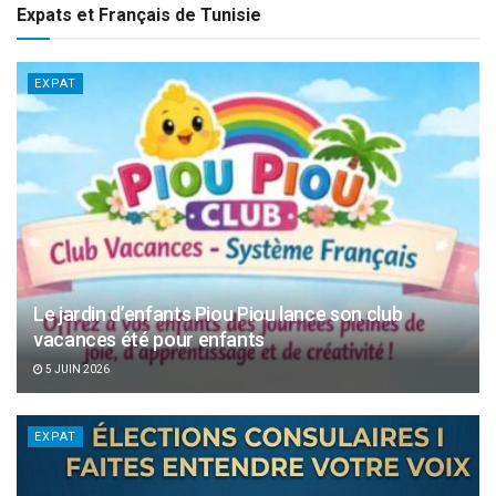
Expats et Français de Tunisie
EXPAT
Le jardin d’enfants Piou Piou lance son club
vacances été pour enfants
5 JUIN 2026
EXPAT