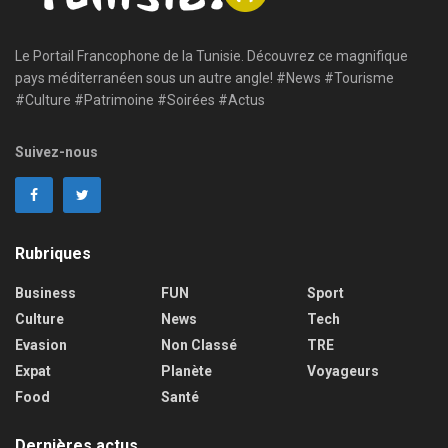
Le Portail Francophone de la Tunisie. Découvrez ce magnifique
pays méditerranéen sous un autre angle! #News #Tourisme
#Culture #Patrimoine #Soirées #Actus
Suivez-nous
Rubriques
Business
FUN
Sport
Culture
News
Tech
Evasion
Non Classé
TRE
Expat
Planète
Voyageurs
Food
Santé
Dernières actus