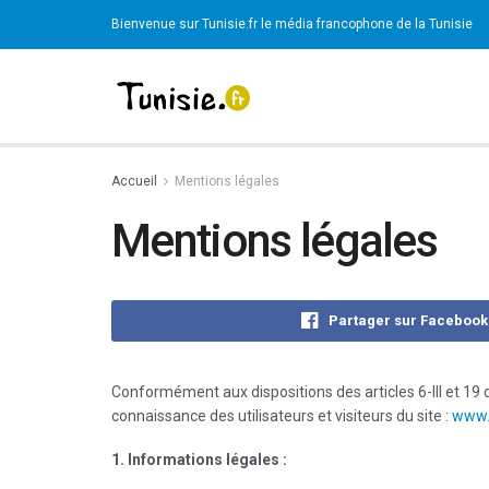
Bienvenue sur Tunisie.fr le média francophone de la Tunisie
Accueil
Mentions légales
Mentions légales
Partager sur Facebook
Conformément aux dispositions des articles 6-III et 19 
connaissance des utilisateurs et visiteurs du site :
www.t
1. Informations légales :