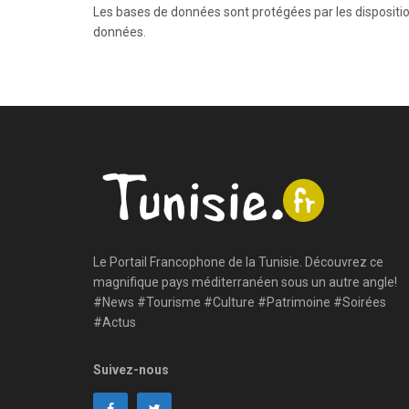
Les bases de données sont protégées par les dispositions
données.
Le Portail Francophone de la Tunisie. Découvrez ce
magnifique pays méditerranéen sous un autre angle!
#News #Tourisme #Culture #Patrimoine #Soirées
#Actus
Suivez-nous