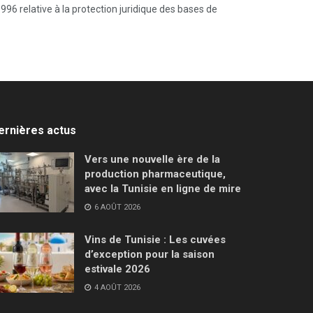
996 relative à la protection juridique des bases de
ernières actus
Vers une nouvelle ère de la
production pharmaceutique,
avec la Tunisie en ligne de mire
6 AOÛT 2026
Vins de Tunisie : Les cuvées
d’exception pour la saison
estivale 2026
4 AOÛT 2026