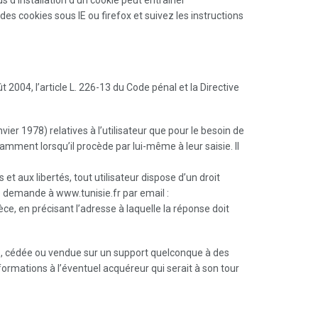
es cookies sous IE ou firefox et suivez les instructions
2004, l’article L. 226-13 du Code pénal et la Directive
ier 1978) relatives à l’utilisateur que pour le besoin de
amment lorsqu’il procède par lui-même à leur saisie. Il
et aux libertés, tout utilisateur dispose d’un droit
re demande à www.tunisie.fr par email :
ce, en précisant l’adresse à laquelle la réponse doit
érée, cédée ou vendue sur un support quelconque à des
formations à l’éventuel acquéreur qui serait à son tour