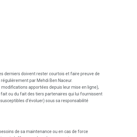
ces derniers doivent rester courtois et faire preuve de
our régulièrement par Mehdi Ben Naceur.
 modifications apportées depuis leur mise en ligne),
fait ou du fait des tiers partenaires qui lui fournissent
t susceptibles d’évoluer) sous sa responsabilité
es besoins de sa maintenance ou en cas de force