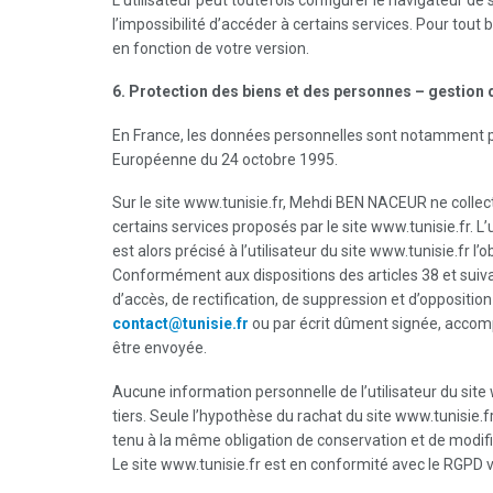
l’impossibilité d’accéder à certains services. Pour tou
en fonction de votre version.
6. Protection des biens et des personnes – gestion
En France, les données personnelles sont notamment proté
Européenne du 24 octobre 1995.
Sur le site www.tunisie.fr, Mehdi BEN NACEUR ne collecte 
certains services proposés par le site www.tunisie.fr. L
est alors précisé à l’utilisateur du site www.tunisie.fr l
Conformément aux dispositions des articles 38 et suivants
d’accès, de rectification, de suppression et d’oppositi
contact@tunisie.fr
ou par écrit dûment signée, accompag
être envoyée.
Aucune information personnelle de l’utilisateur du site 
tiers. Seule l’hypothèse du rachat du site www.tunisie.
tenu à la même obligation de conservation et de modifica
Le site www.tunisie.fr est en conformité avec le RGPD 