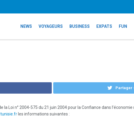
NEWS
VOYAGEURS
BUSINESS
EXPATS
FUN
Partager 
de la Loi n° 2004-575 du 21 juin 2004 pour la Confiance dans l’économie n
unisie.fr
les informations suivantes :