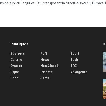
 de la loi du 1er juillet 1998 transposant la directive 96/9 du 11 mars 1
Rubriques
D
Business
FUN
Sport
Culture
News
Tech
Evasion
Non Classé
TRE
Expat
Planète
Voyageurs
Food
Santé