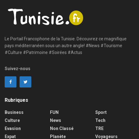
Le Portail Francophone de la Tunisie. Découvrez ce magnifique
pays méditerranéen sous un autre angle! #News #Tourisme
#Culture #Patrimoine #Soirées #Actus
Suivez-nous
Rubriques
Business
FUN
Sport
Culture
News
Tech
Evasion
Non Classé
TRE
Expat
Planète
Voyageurs