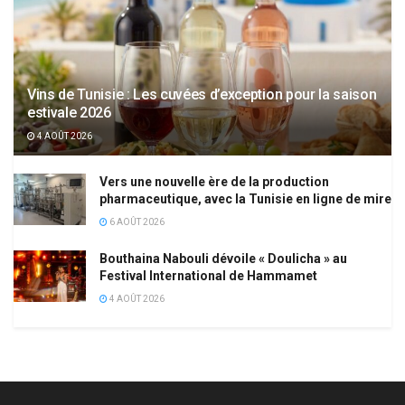
Vins de Tunisie : Les cuvées d’exception pour la saison
estivale 2026
4 AOÛT 2026
Vers une nouvelle ère de la production
pharmaceutique, avec la Tunisie en ligne de mire
6 AOÛT 2026
Bouthaina Nabouli dévoile « Doulicha » au
Festival International de Hammamet
4 AOÛT 2026