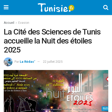
Accueil
Evasion
La Cité des Sciences de Tunis
accueille la Nuit des étoiles
2025
Par
La Rédac'
22 juillet 2025