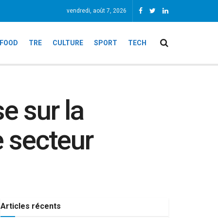
vendredi, août 7, 2026
FOOD
TRE
CULTURE
SPORT
TECH
e sur la
e secteur
Articles récents