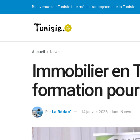
Bienvenue sur Tunisie.fr le média francophone de la Tunisie
Accueil
News
Immobilier en T
formation pour 
Par
La Rédac'
14 janvier 2026
dans
News