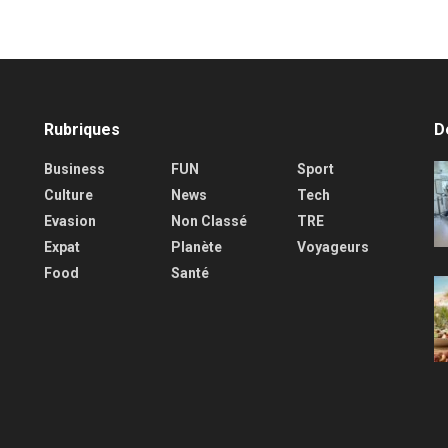
Rubriques
D
Business
FUN
Sport
Culture
News
Tech
Evasion
Non Classé
TRE
Expat
Planète
Voyageurs
Food
Santé