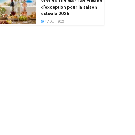
Vins de Tunisie : Les cuvées
d’exception pour la saison
estivale 2026
4 AOÛT 2026