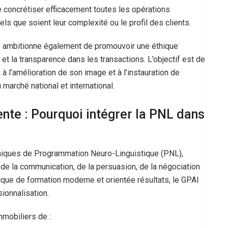
e concrétiser efficacement toutes les opérations
ls que soient leur complexité ou le profil des clients.
 ambitionne également de promouvoir une éthique
et la transparence dans les transactions. L’objectif est de
, à l’amélioration de son image et à l’instauration de
marché national et international.
vente : Pourquoi intégrer la PNL dans
hniques de Programmation Neuro-Linguistique (PNL),
de la communication, de la persuasion, de la négociation
ogique de formation moderne et orientée résultats, le GPAI
ionnalisation.
mobiliers de :