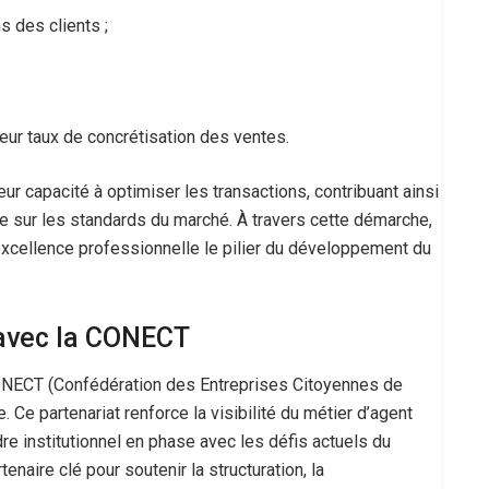
 des clients ;
eur taux de concrétisation des ventes.
ur capacité à optimiser les transactions, contribuant ainsi
ée sur les standards du marché. À travers cette démarche,
l’excellence professionnelle le pilier du développement du
t avec la CONECT
CONECT (Confédération des Entreprises Citoyennes de
 Ce partenariat renforce la visibilité du métier d’agent
re institutionnel en phase avec les défis actuels du
aire clé pour soutenir la structuration, la