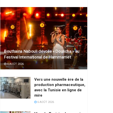
Bouthaina Nabouli dévoile « Doulicha » au
Festival International de Hammamet
4 AOÛT 2026
Vers une nouvelle ère de la
production pharmaceutique,
avec la Tunisie en ligne de
mire
6 AOÛT 2026