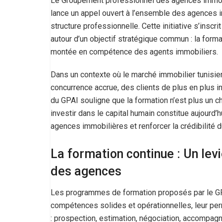
Le Groupement professionnel des agences immobi
lance un appel ouvert à l’ensemble des agences im
structure professionnelle. Cette initiative s’inscr
autour d’un objectif stratégique commun : la forma
montée en compétence des agents immobiliers.
Dans un contexte où le marché immobilier tunisie
concurrence accrue, des clients de plus en plus 
du GPAI souligne que la formation n’est plus un 
investir dans le capital humain constitue aujourd’h
agences immobilières et renforcer la crédibilité
La formation continue : Un lev
des agences
Les programmes de formation proposés par le GPA
compétences solides et opérationnelles, leur pe
: prospection, estimation, négociation, accompagne