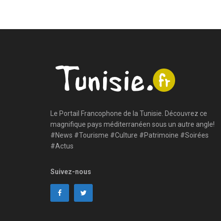
Le Portail Francophone de la Tunisie. Découvrez ce
magnifique pays méditerranéen sous un autre angle!
#News #Tourisme #Culture #Patrimoine #Soirées
#Actus
Suivez-nous