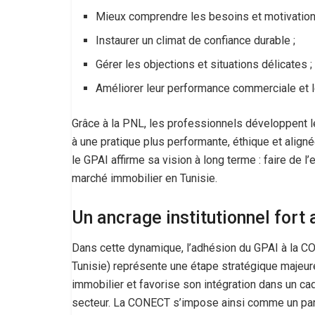
Mieux comprendre les besoins et motivations
Instaurer un climat de confiance durable ;
Gérer les objections et situations délicates ;
Améliorer leur performance commerciale et l
Grâce à la PNL, les professionnels développent le
à une pratique plus performante, éthique et align
le GPAI affirme sa vision à long terme : faire de 
marché immobilier en Tunisie.
Un ancrage institutionnel for
Dans cette dynamique, l’adhésion du GPAI à la 
Tunisie) représente une étape stratégique majeure.
immobilier et favorise son intégration dans un cad
secteur. La CONECT s’impose ainsi comme un parten