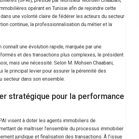
lières (GPAI), présidé par Monsieur Mohsen Chaabani,
mobilières opérant en Tunisie afin de rejoindre cette
it dans une volonté claire de fédérer les acteurs du secteur
tion continue, la professionnalisation du métier et la
n connaît une évolution rapide, marquée par une
informés et des transactions plus complexes, le président
choix, mais une nécessité. Selon M. Mohsen Chaabani,
ui le principal levier pour assurer la pérennité des
 du secteur dans son ensemble.
ier stratégique pour la performance
I visent à doter les agents immobiliers de
rmettant de maîtriser l’ensemble du processus immobilier
ment juridique et finalisation des transactions. À l’issue