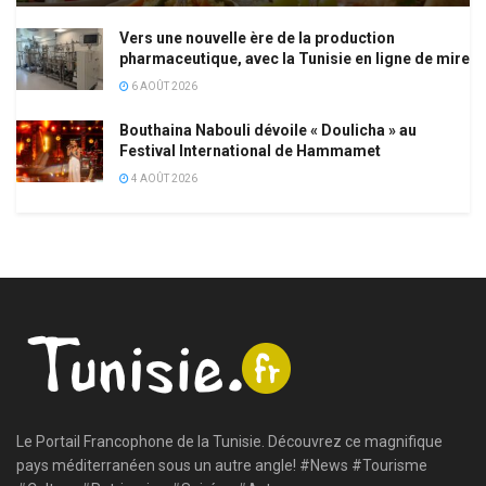
Vers une nouvelle ère de la production
pharmaceutique, avec la Tunisie en ligne de mire
6 AOÛT 2026
Bouthaina Nabouli dévoile « Doulicha » au
Festival International de Hammamet
4 AOÛT 2026
Le Portail Francophone de la Tunisie. Découvrez ce magnifique
pays méditerranéen sous un autre angle! #News #Tourisme