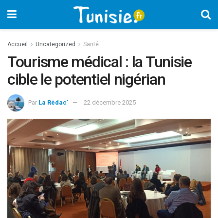
Accueil
Uncategorized
Santé
Tourisme médical : la Tunisie
cible le potentiel nigérian
Par
La Rédac'
22 décembre 2025