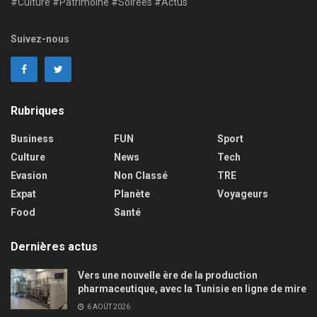
#Culture #Patrimoine #Soirées #Actus
Suivez-nous
Rubriques
Business
FUN
Sport
Culture
News
Tech
Evasion
Non Classé
TRE
Expat
Planète
Voyageurs
Food
Santé
Dernières actus
Vers une nouvelle ère de la production
pharmaceutique, avec la Tunisie en ligne de mire
6 AOÛT 2026