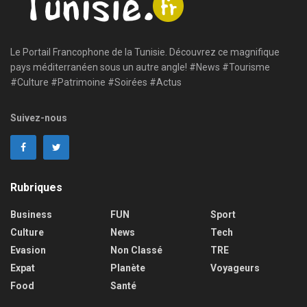
Le Portail Francophone de la Tunisie. Découvrez ce magnifique
pays méditerranéen sous un autre angle! #News #Tourisme
#Culture #Patrimoine #Soirées #Actus
Suivez-nous
Rubriques
Business
FUN
Sport
Culture
News
Tech
Evasion
Non Classé
TRE
Expat
Planète
Voyageurs
Food
Santé