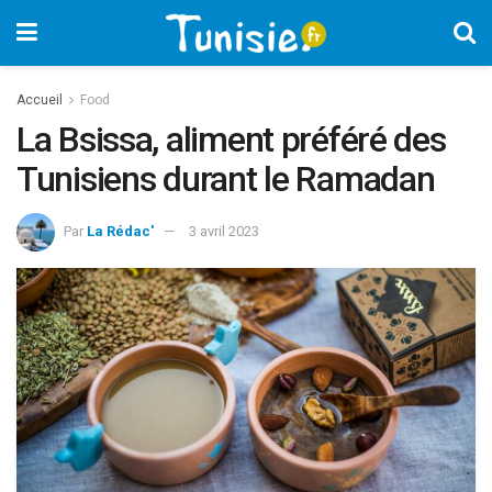
Accueil
Food
La Bsissa, aliment préféré des
Tunisiens durant le Ramadan
Par
La Rédac'
3 avril 2023