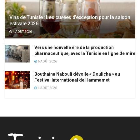
Vins de Tunisie : Les cuvées d’exception pour la saison
estivale 2026
4 AOÛT 2026
Vers une nouvelle ère de la production
pharmaceutique, avec la Tunisie en ligne de mire
6 AOÛT 2026
Bouthaina Nabouli dévoile « Doulicha » au
Festival International de Hammamet
4 AOÛT 2026