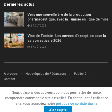
Dernières actus
Vers une nouvelle ère de la production
pharmaceutique, avec la Tunisie en ligne de mire
6 AOÛT 2026
Vins de Tunisie : Les cuvées d’exception pour la
saison estivale 2026
4 AOÛT 2026
A propos
Notre équipe de Rédacteurs
Publicité
Contact
© 2022
Tunisie.fr
- Tous droits réservés
Nous utilisons des cookies pour nous permettre de mieux
comprendre comment le site est utilisé. En continuant à utiliser ce
site, vous acceptez notre
politique de confidentialité
J'accepte