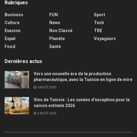
Rubriques
Business
FUN
Sport
Culture
News
Tech
Evasion
Non Classé
TRE
Expat
Planète
Voyageurs
Food
Santé
Dernières actus
Vers une nouvelle ère de la production
pharmaceutique, avec la Tunisie en ligne de mire
6 AOÛT 2026
Vins de Tunisie : Les cuvées d’exception pour la
saison estivale 2026
4 AOÛT 2026