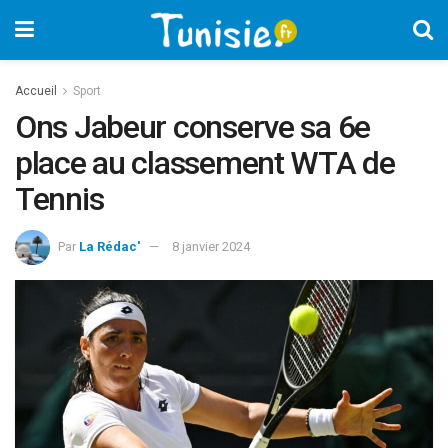
Accueil
Sport
Ons Jabeur conserve sa 6e
place au classement WTA de
Tennis
Par
La Rédac'
8 janvier 2024