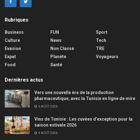
Rubriques
Business
FUN
Sport
Culture
News
Tech
Evasion
Non Classé
TRE
Expat
Planète
Voyageurs
Food
Santé
Dernières actus
Vers une nouvelle ère de la production
pharmaceutique, avec la Tunisie en ligne de mire
6 AOÛT 2026
Vins de Tunisie : Les cuvées d’exception pour la
saison estivale 2026
4 AOÛT 2026