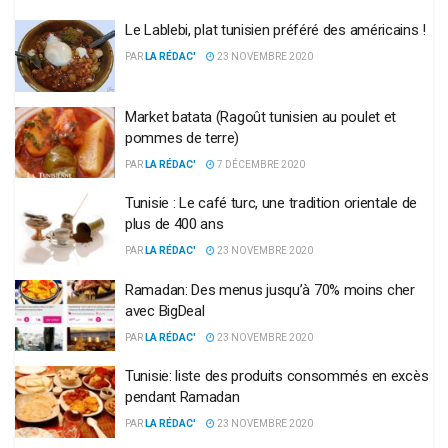
Le Lablebi, plat tunisien préféré des américains !
PAR
LA RÉDAC'
23 NOVEMBRE 2020
Market batata (Ragoût tunisien au poulet et
pommes de terre)
PAR
LA RÉDAC'
7 DÉCEMBRE 2020
Tunisie : Le café turc, une tradition orientale de
plus de 400 ans
PAR
LA RÉDAC'
23 NOVEMBRE 2020
Ramadan: Des menus jusqu’à 70% moins cher
avec BigDeal
PAR
LA RÉDAC'
23 NOVEMBRE 2020
Tunisie: liste des produits consommés en excès
pendant Ramadan
PAR
LA RÉDAC'
23 NOVEMBRE 2020