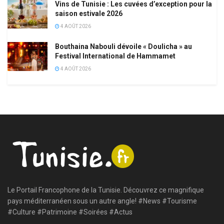
Vins de Tunisie : Les cuvées d’exception pour la
saison estivale 2026
4 AOÛT 2026
Bouthaina Nabouli dévoile « Doulicha » au
Festival International de Hammamet
4 AOÛT 2026
Le Portail Francophone de la Tunisie. Découvrez ce magnifique
pays méditerranéen sous un autre angle! #News #Tourisme
#Culture #Patrimoine #Soirées #Actus