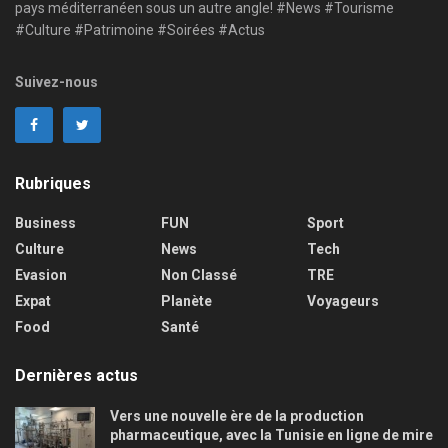
pays méditerranéen sous un autre angle! #News #Tourisme
#Culture #Patrimoine #Soirées #Actus
Suivez-nous
Rubriques
Business
FUN
Sport
Culture
News
Tech
Evasion
Non Classé
TRE
Expat
Planète
Voyageurs
Food
Santé
Dernières actus
Vers une nouvelle ère de la production
pharmaceutique, avec la Tunisie en ligne de mire