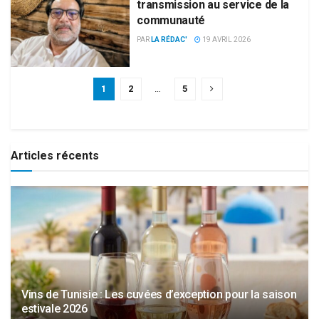
transmission au service de la
communauté
PAR
LA RÉDAC'
19 AVRIL 2026
1
2
…
5
Articles récents
Vins de Tunisie : Les cuvées d’exception pour la saison
estivale 2026