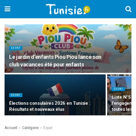
EXPAT
Le jardin d’enfants Piou Piou lance son
club vacances été pour enfants
EXPAT
EXPAT
Liste N°5 :
Élections consulaires 2026 en Tunisie :
l’engagemen
Résultats et nouveaux élus
toutes les 
Accueil
Catégorie
Expat