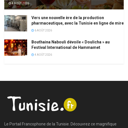
4 AOÛT 2026
Vers une nouvelle ère de la production
pharmaceutique, avec la Tunisie en ligne de mire
6 AOÛT 2026
Bouthaina Nabouli dévoile « Doulicha » au
Festival International de Hammamet
4 AOÛT 2026
Le Portail Francophone de la Tunisie. Découvrez ce magnifique