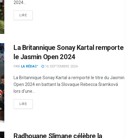
2024...
LIRE
La Britannique Sonay Kartal remporte
le Jasmin Open 2024
PAR
LA RÉDAC'
16 SEPTEMBRE 2024
La Britannique Sonay Kartal a remporté le titre du Jasmin
Open 2024 en battant la Slovaque Rebecca Šramková
lors d'une...
LIRE
Radhouane Slimane célèbre la