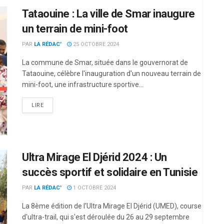
Tataouine : La ville de Smar inaugure
un terrain de mini-foot
PAR
LA RÉDAC'
25 OCTOBRE 2024
La commune de Smar, située dans le gouvernorat de
Tataouine, célèbre l'inauguration d'un nouveau terrain de
mini-foot, une infrastructure sportive...
LIRE
Ultra Mirage El Djérid 2024 : Un
succès sportif et solidaire en Tunisie
PAR
LA RÉDAC'
1 OCTOBRE 2024
La 8ème édition de l'Ultra Mirage El Djérid (UMED), course
d'ultra-trail, qui s'est déroulée du 26 au 29 septembre