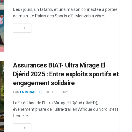
Deux jours, un tatami, et une maison connectée à portée
de main. Le Palais des Sports d’El Menzah a vibré...
LIRE
Assurances BIAT- Ultra Mirage El
Djérid 2025 : Entre exploits sportifs et
engagement solidaire
PAR
LA RÉDAC'
1 OCTOBRE 2025
La 9ᵉ édition de l’Ultra Mirage El Djérid (UMED),
événement phare de l’ultra-trail en Afrique du Nord, s’est
tenue le...
LIRE