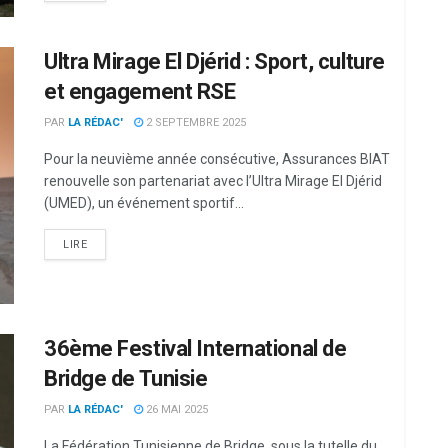
Ultra Mirage El Djérid : Sport, culture
et engagement RSE
PAR
LA RÉDAC'
2 SEPTEMBRE 2025
Pour la neuvième année consécutive, Assurances BIAT
renouvelle son partenariat avec l’Ultra Mirage El Djérid
(UMED), un événement sportif...
LIRE
36ème Festival International de
Bridge de Tunisie
PAR
LA RÉDAC'
26 MAI 2025
La Fédération Tunisienne de Bridge, sous la tutelle du