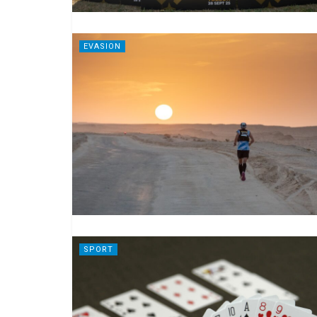
EVASION
SPORT