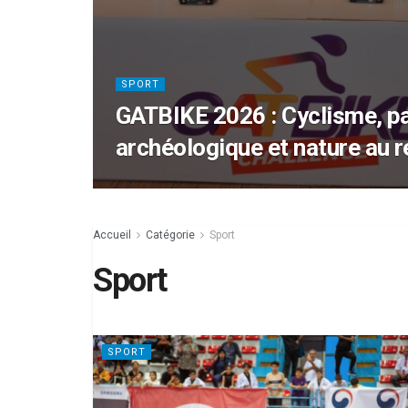
SPORT
GATBIKE 2026 : Cyclisme, p
archéologique et nature au 
Accueil
Catégorie
Sport
Sport
SPORT