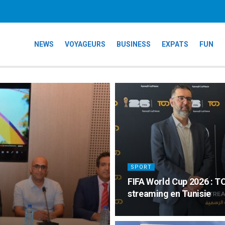
NEWS
VOYAGEURS
BUSINESS
EXPATS
FUN
SPORT
FIFA World Cup 2026 : T
streaming en Tunisie