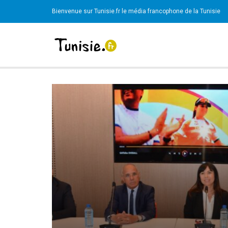
Bienvenue sur Tunisie.fr le média francophone de la Tunisie