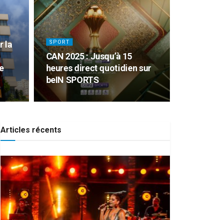
SPORT
r la
CAN 2025 : Jusqu’à 15
e
heures direct quotidien sur
beIN SPORTS
Articles récents