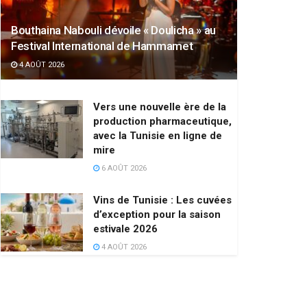
Bouthaina Nabouli dévoile « Doulicha » au
Festival International de Hammamet
4 AOÛT 2026
Vers une nouvelle ère de la
production pharmaceutique,
avec la Tunisie en ligne de
mire
6 AOÛT 2026
Vins de Tunisie : Les cuvées
d’exception pour la saison
estivale 2026
4 AOÛT 2026