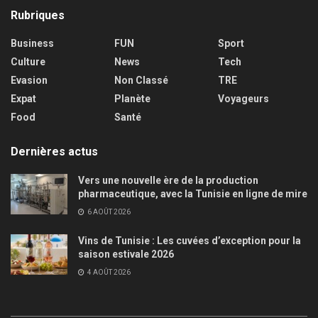
Rubriques
Business
FUN
Sport
Culture
News
Tech
Evasion
Non Classé
TRE
Expat
Planète
Voyageurs
Food
Santé
Dernières actus
Vers une nouvelle ère de la production
pharmaceutique, avec la Tunisie en ligne de mire
6 AOÛT 2026
Vins de Tunisie : Les cuvées d’exception pour la
saison estivale 2026
4 AOÛT 2026