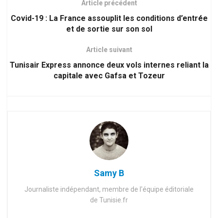
Article précédent
Covid-19 : La France assouplit les conditions d’entrée
et de sortie sur son sol
Article suivant
Tunisair Express annonce deux vols internes reliant la
capitale avec Gafsa et Tozeur
Samy B
Journaliste indépendant, membre de l'équipe éditoriale
de Tunisie.fr