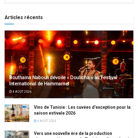
Articles récents
Bouthaina Nabouli dévoile « Doulicha » au Festival
International de Hammamet
4 AOÛT 2026
Vins de Tunisie : Les cuvées d’exception pour la
saison estivale 2026
4 AOÛT 2026
Vers une nouvelle ère de la production