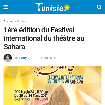
Accueil
Culture
1ère édition du Festival
international du théâtre au
Sahara
Par
Samy B
12 mars 2021