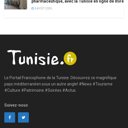
pharmaceutique, avec la Tunisie en ligne de mire
6 AOÛT 2026
Le Portail Francophone de la Tunisie. Découvrez ce magnifique
pays méditerranéen sous un autre angle! #News #Tourisme
#Culture #Patrimoine #Soirées #Actus
Suivez-nous