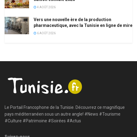
4 AOÛT 2026
Vers une nouvelle ère de la production
pharmaceutique, avec la Tunisie en ligne de mire
6 AOÛT 2026
Le Portail Francophone de la Tunisie. Découvrez ce magnifique
pays méditerranéen sous un autre angle! #News #Tourisme
#Culture #Patrimoine #Soirées #Actus
Suivez-nous