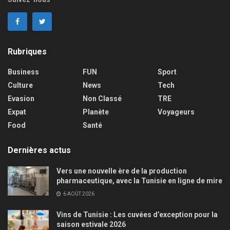
Rubriques
Business
FUN
Sport
Culture
News
Tech
Evasion
Non Classé
TRE
Expat
Planète
Voyageurs
Food
Santé
Dernières actus
Vers une nouvelle ère de la production
pharmaceutique, avec la Tunisie en ligne de mire
6 AOÛT 2026
Vins de Tunisie : Les cuvées d’exception pour la
saison estivale 2026