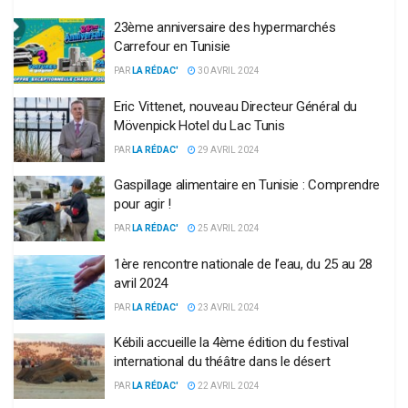
23ème anniversaire des hypermarchés
Carrefour en Tunisie
PAR
LA RÉDAC'
30 AVRIL 2024
Eric Vittenet, nouveau Directeur Général du
Mövenpick Hotel du Lac Tunis
PAR
LA RÉDAC'
29 AVRIL 2024
Gaspillage alimentaire en Tunisie : Comprendre
pour agir !
PAR
LA RÉDAC'
25 AVRIL 2024
1ère rencontre nationale de l’eau, du 25 au 28
avril 2024
PAR
LA RÉDAC'
23 AVRIL 2024
Kébili accueille la 4ème édition du festival
international du théâtre dans le désert
PAR
LA RÉDAC'
22 AVRIL 2024