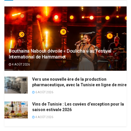
Bouthaina Nabouli dévoile « Doulicha » au Festival
International de Hammamet
4 AOÛT 2026
Vers une nouvelle ère de la production
pharmaceutique, avec la Tunisie en ligne de mire
6 AOÛT 2026
Vins de Tunisie : Les cuvées d’exception pour la
saison estivale 2026
4 AOÛT 2026