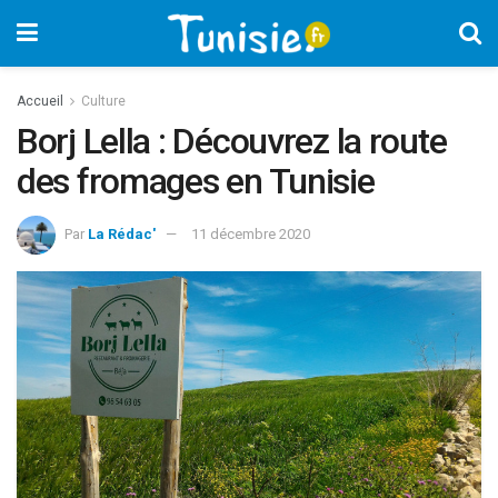
Accueil
Culture
Borj Lella : Découvrez la route
des fromages en Tunisie
Par
La Rédac'
11 décembre 2020