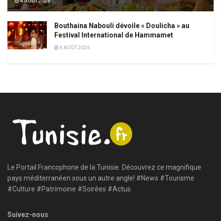
4 AOÛT 2026
Bouthaina Nabouli dévoile « Doulicha » au
Festival International de Hammamet
4 AOÛT 2026
Le Portail Francophone de la Tunisie. Découvrez ce magnifique
pays méditerranéen sous un autre angle! #News #Tourisme
#Culture #Patrimoine #Soirées #Actus
Suivez-nous