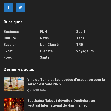
Rubriques
Business
FUN
Sport
Culture
News
Tech
Evasion
Non Classé
TRE
Expat
Planète
Voyageurs
Food
Santé
Dernières actus
Vins de Tunisie : Les cuvées d’exception pour la
saison estivale 2026
4 AOÛT 2026
Bouthaina Nabouli dévoile « Doulicha » au
Festival International de Hammamet