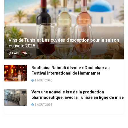
Vins de Tunisie : Les cuvées d’exception pour la saison
estivale 2026
4 AOÛT 2026
Bouthaina Nabouli dévoile « Doulicha » au
Festival International de Hammamet
4 AOÛT 2026
Vers une nouvelle ère de la production
pharmaceutique, avec la Tunisie en ligne de mire
6 AOÛT 2026