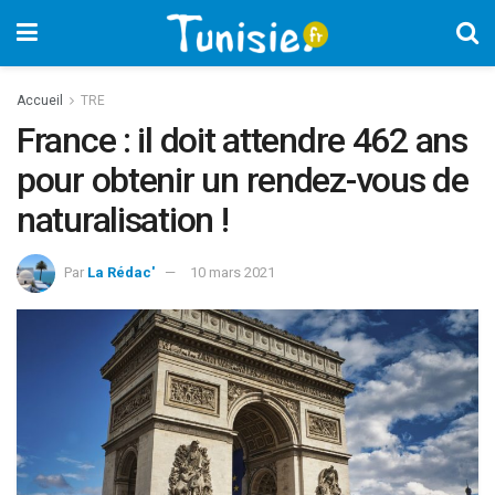
Accueil
TRE
France : il doit attendre 462 ans
pour obtenir un rendez-vous de
naturalisation !
Par
La Rédac'
10 mars 2021