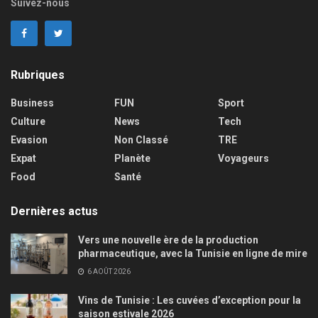
Suivez-nous
Rubriques
Business
FUN
Sport
Culture
News
Tech
Evasion
Non Classé
TRE
Expat
Planète
Voyageurs
Food
Santé
Dernières actus
Vers une nouvelle ère de la production
pharmaceutique, avec la Tunisie en ligne de mire
6 AOÛT 2026
Vins de Tunisie : Les cuvées d’exception pour la
saison estivale 2026