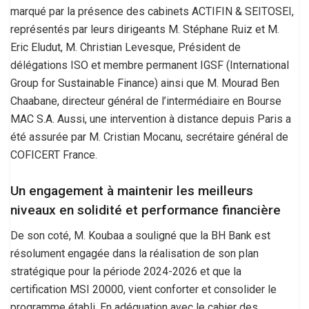
marqué par la présence des cabinets ACTIFIN & SEITOSEI,
représentés par leurs dirigeants M. Stéphane Ruiz et M.
Eric Eludut, M. Christian Levesque, Président de
délégations ISO et membre permanent IGSF (International
Group for Sustainable Finance) ainsi que M. Mourad Ben
Chaabane, directeur général de l’intermédiaire en Bourse
MAC S.A. Aussi, une intervention à distance depuis Paris a
été assurée par M. Cristian Mocanu, secrétaire général de
COFICERT France.
Un engagement à maintenir les meilleurs
niveaux en solidité et performance financière
De son coté, M. Koubaa a souligné que la BH Bank est
résolument engagée dans la réalisation de son plan
stratégique pour la période 2024-2026 et que la
certification MSI 20000, vient conforter et consolider le
programme établi. En adéquation avec le cahier des