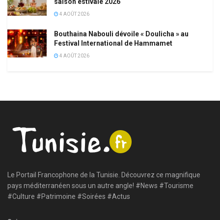
saison estivale 2026
4 AOÛT 2026
Bouthaina Nabouli dévoile « Doulicha » au
Festival International de Hammamet
4 AOÛT 2026
Le Portail Francophone de la Tunisie. Découvrez ce magnifique
pays méditerranéen sous un autre angle! #News #Tourisme
#Culture #Patrimoine #Soirées #Actus