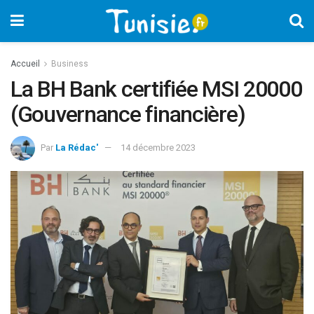
Accueil
Business
La BH Bank certifiée MSI 20000
(Gouvernance financière)
Par
La Rédac'
14 décembre 2023