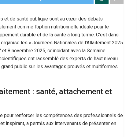
es et de santé publique sont au cœur des débats
lement comme l’option nutritionnelle idéale pour le
ppement durable et de la santé à long terme. C’est dans
 organisé les « Journées Nationales de l’Allaitement 2025
s 7 et 8 novembre 2025, coïncidant avec la Semaine
 scientifiques ont rassemblé des experts de haut niveau
e grand public sur les avantages prouvés et multiformes
laitement : santé, attachement et
rme pour renforcer les compétences des professionnels de
e et inspirant, a permis aux intervenants de présenter en