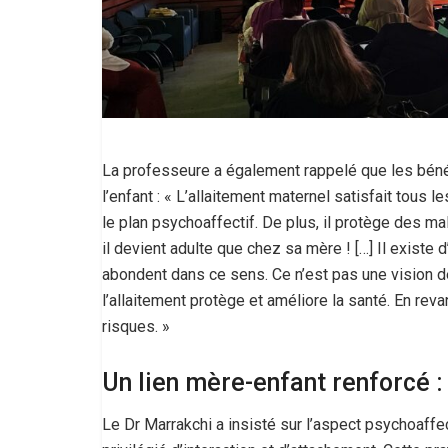
La professeure a également rappelé que les bénéf
l’enfant : « L’allaitement maternel satisfait tous l
le plan psychoaffectif. De plus, il protège des m
il devient adulte que chez sa mère ! […] Il existe 
abondent dans ce sens. Ce n’est pas une vision de
l’allaitement protège et améliore la santé. En re
risques. »
Un lien mère-enfant renforcé 
Le Dr Marrakchi a insisté sur l’aspect psychoaffe