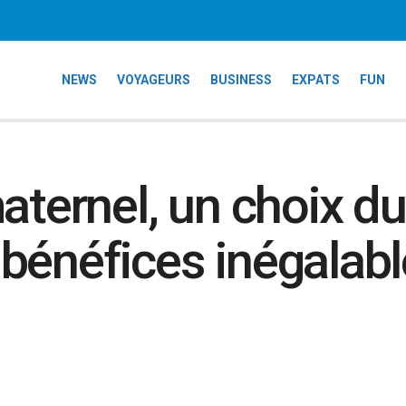
NEWS
VOYAGEURS
BUSINESS
EXPATS
FUN
aternel, un choix du
es bénéfices inégalab