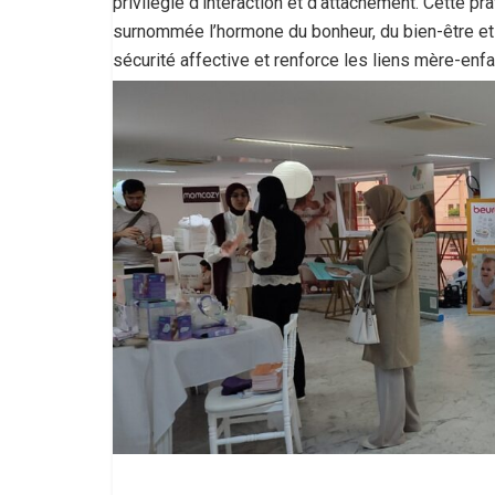
privilégié d’interaction et d’attachement. Cette p
surnommée l’hormone du bonheur, du bien-être et 
sécurité affective et renforce les liens mère-enfa