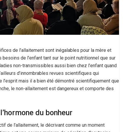
ices de l’allaitement sont inégalables pour la mère et
es besoins de l’enfant tant sur le point nutritionnel que sur
aladies non-transmissibles aussi bien chez l’enfant quand
d’ailleurs d’innombrables revues scientifiques qui
 l’esprit mais il a bien été démontré scientifiquement que
vanche, le non-allaitement est dangereux et comporte des
: l’hormone du bonheur
ctif de l’allaitement, le décrivant comme un moment