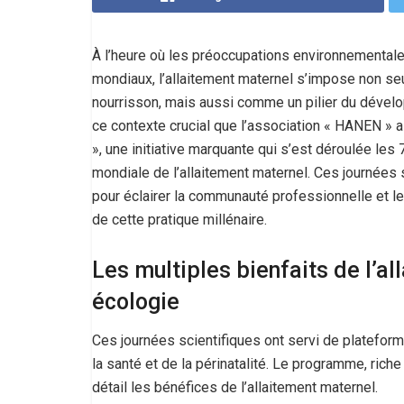
À l’heure où les préoccupations environnemental
mondiaux, l’allaitement maternel s’impose non seu
nourrisson, mais aussi comme un pilier du dévelo
ce contexte crucial que l’association « HANEN » a
», une initiative marquante qui s’est déroulée le
mondiale de l’allaitement maternel. Ces journées
pour éclairer la communauté professionnelle et l
de cette pratique millénaire.
Les multiples bienfaits de l’al
écologie
Ces journées scientifiques ont servi de platefo
la santé et de la périnatalité. Le programme, rich
détail les bénéfices de l’allaitement maternel.