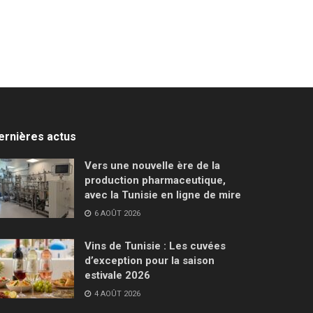
ernières actus
Vers une nouvelle ère de la
production pharmaceutique,
avec la Tunisie en ligne de mire
6 AOÛT 2026
Vins de Tunisie : Les cuvées
d’exception pour la saison
estivale 2026
4 AOÛT 2026