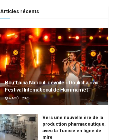
Articles récents
Bouthaina Nabouli dévoile « Doulicha » au
Festival International de Hammamet
4 AOÛT 2026
Vers une nouvelle ère de la
production pharmaceutique,
avec la Tunisie en ligne de
mire