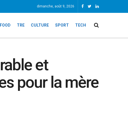
dimanche, août 9, 2026
FOOD
TRE
CULTURE
SPORT
TECH
rable et
les pour la mère