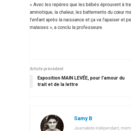
« Avec les repères que les bébés éprouvent à traver
amniotique, la chaleur, les battements du cœur ma
l’enfant après la naissance et ça va l’apaiser et p
malaises », a conclu la professeure.
Article précédent
Exposition MAIN LEVÉE, pour l’amour du
trait et de la lettre
Samy B
Journaliste indépendant, membr