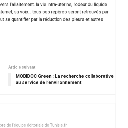
s l’allaitement, la vie intra-utérine, l’odeur du liquide
ternel, sa voix… tous ses repères seront retrouvés par
eut se quantifier par la réduction des pleurs et autres
Article suivant
MOBIDOC Green : La recherche collaborative
au service de l’environnement
e de l'équipe éditoriale de Tunisie.fr