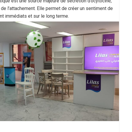
ratique est une source majeure de sécrétion d’ocytocine,
de l’attachement. Elle permet de créer un sentiment de
nt immédiats et sur le long terme.