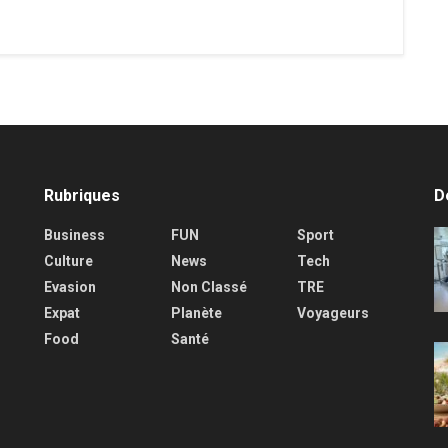
Rubriques
D
Business
FUN
Sport
Culture
News
Tech
Evasion
Non Classé
TRE
Expat
Planète
Voyageurs
Food
Santé