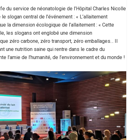
e du service de néonatologie de l’Hôpital Charles Nicolle
 le slogan central de l’événement : « L’allaitement
rgue la dimension écologique de l’allaitement : « Cette
iale, les slogans ont englobé une dimension
oque zéro carbone, zéro transport, zéro emballages… Il
nt une nutrition saine qui rentre dans le cadre du
te l’amie de l’humanité, de l’environnement et du monde !