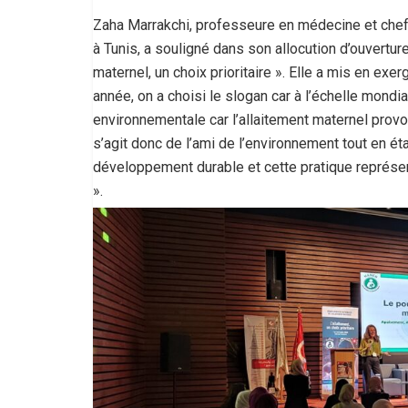
Zaha Marrakchi, professeure en médecine et cheff
à Tunis, a souligné dans son allocution d’ouverture
maternel, un choix prioritaire ». Elle a mis en exe
année, on a choisi le slogan car à l’échelle mond
environnementale car l’allaitement maternel prov
s’agit donc de l’ami de l’environnement tout en éta
développement durable et cette pratique représen
».