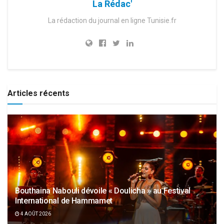
La Rédac'
La rédaction du journal en ligne Tunisie.fr
Articles récents
Bouthaina Nabouli dévoile « Doulicha » au Festival
International de Hammamet
4 AOÛT 2026