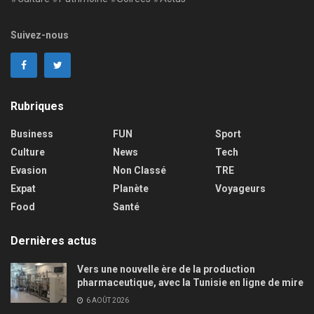
Suivez-nous
Rubriques
Business
FUN
Sport
Culture
News
Tech
Evasion
Non Classé
TRE
Expat
Planète
Voyageurs
Food
Santé
Dernières actus
Vers une nouvelle ère de la production
pharmaceutique, avec la Tunisie en ligne de mire
6 AOÛT 2026