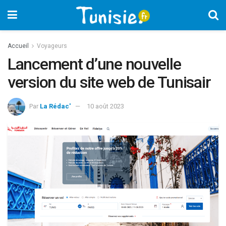
Accueil
Voyageurs
Lancement d’une nouvelle
version du site web de Tunisair
Par
La Rédac'
10 août 2023