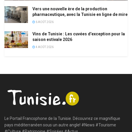
Vers une nouvelle ère de la production
pharmaceutique, avec la Tunisie en ligne de mire
6 AOÛT 2026
Vins de Tunisie : Les cuvées d’exception pour la
saison estivale 2026
4 AOÛT 2026
Le Portail Francophone de la Tunisie. Découvrez ce magnifique
pays méditerranéen sous un autre angle! #News #Tourisme
#Culture #Patrimoine #Soirées #Actus