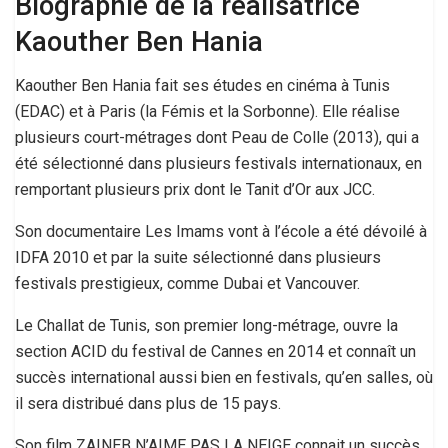
Biographie de la réalisatrice
Kaouther Ben Hania
Kaouther Ben Hania fait ses études en cinéma à Tunis
(EDAC) et à Paris (la Fémis et la Sorbonne). Elle réalise
plusieurs court-métrages dont Peau de Colle (2013), qui a
été sélectionné dans plusieurs festivals internationaux, en
remportant plusieurs prix dont le Tanit d’Or aux JCC.
Son documentaire Les Imams vont à l’école a été dévoilé à
IDFA 2010 et par la suite sélectionné dans plusieurs
festivals prestigieux, comme Dubai et Vancouver.
Le Challat de Tunis, son premier long-métrage, ouvre la
section ACID du festival de Cannes en 2014 et connaît un
succès international aussi bien en festivals, qu’en salles, où
il sera distribué dans plus de 15 pays.
Son film ZAINEB N’AIME PAS LA NEIGE connait un succès