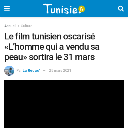
Accueil
Culture
Le film tunisien oscarisé
«L’homme qui a vendu sa
peau» sortira le 31 mars
Par
La Rédac'
25 mars 2021