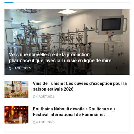
Vers une nouvelle ère de la production
pharmaceutique, avec la Tunisie en ligne de mire
6 AOÛT 2026
Vins de Tunisie : Les cuvées d’exception pour la
saison estivale 2026
4 AOÛT 2026
Bouthaina Nabouli dévoile « Doulicha » au
Festival International de Hammamet
4 AOÛT 2026