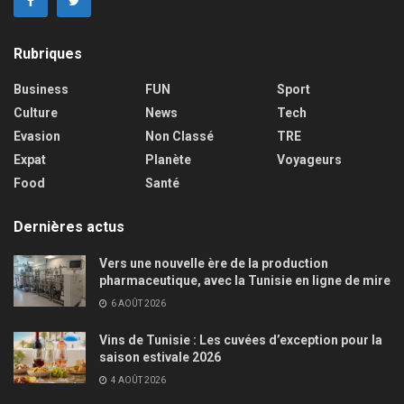
Rubriques
Business
FUN
Sport
Culture
News
Tech
Evasion
Non Classé
TRE
Expat
Planète
Voyageurs
Food
Santé
Dernières actus
Vers une nouvelle ère de la production
pharmaceutique, avec la Tunisie en ligne de mire
6 AOÛT 2026
Vins de Tunisie : Les cuvées d’exception pour la
saison estivale 2026
4 AOÛT 2026