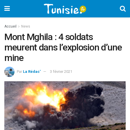
Accueil
News
Mont Mghila : 4 soldats
meurent dans l’explosion d’une
mine
Par
La Rédac'
3 février 2021