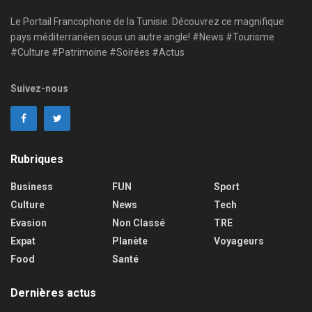
Le Portail Francophone de la Tunisie. Découvrez ce magnifique
pays méditerranéen sous un autre angle! #News #Tourisme
#Culture #Patrimoine #Soirées #Actus
Suivez-nous
Rubriques
Business
FUN
Sport
Culture
News
Tech
Evasion
Non Classé
TRE
Expat
Planète
Voyageurs
Food
Santé
Dernières actus