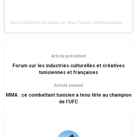
Une publication partagée par Miss Tunisia (@misstunisiaofficial)
Article précédent
Forum sur les industries culturelles et créatives
tunisiennes et françaises
Article suivant
MMA : ce combattant tunisien a tenu tête au champion
de l’UFC