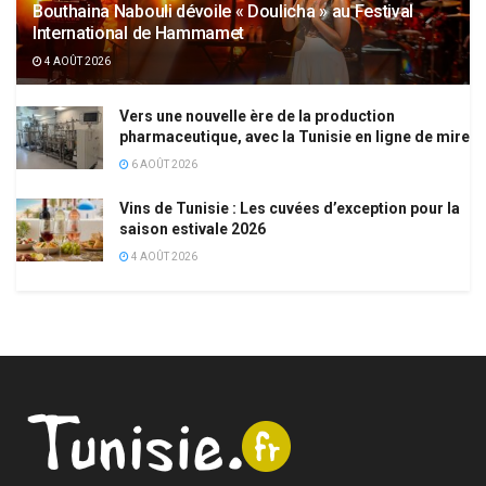
Bouthaina Nabouli dévoile « Doulicha » au Festival
International de Hammamet
4 AOÛT 2026
Vers une nouvelle ère de la production
pharmaceutique, avec la Tunisie en ligne de mire
6 AOÛT 2026
Vins de Tunisie : Les cuvées d’exception pour la
saison estivale 2026
4 AOÛT 2026