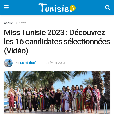
Accueil
News
Miss Tunisie 2023 : Découvrez
les 16 candidates sélectionnées
(Vidéo)
Par
La Rédac'
10 février 2023