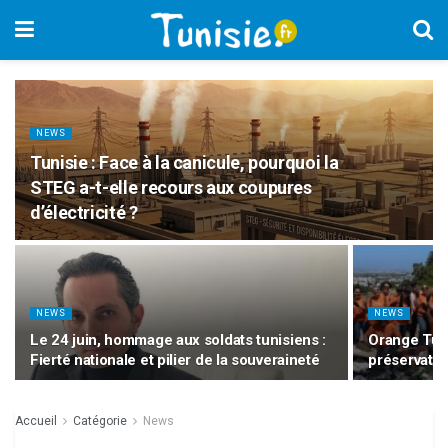
NEWS
Tunisie : Face à la canicule, pourquoi la
STEG a-t-elle recours aux coupures
d’électricité ?
NEWS
NEWS
Le 24 juin, hommage aux soldats tunisiens :
Orange Tuni
Fierté nationale et pilier de la souveraineté
préservatio
Accueil
Catégorie
News