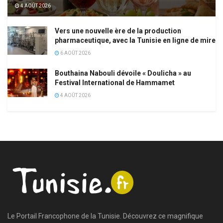
4 AOÛT 2026
Vers une nouvelle ère de la production
pharmaceutique, avec la Tunisie en ligne de mire
6 AOÛT 2026
Bouthaina Nabouli dévoile « Doulicha » au
Festival International de Hammamet
4 AOÛT 2026
Le Portail Francophone de la Tunisie. Découvrez ce magnifique