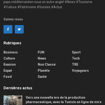
pays méditerranéen sous un autre angle! #News #Tourisme
#Culture #Patrimoine #Soirées #Actus
Suivez-nous
Rubriques
Business
FUN
Sport
Culture
News
Tech
Evasion
Non Classé
TRE
Expat
Planète
Voyageurs
Food
Santé
Dernières actus
Vers une nouvelle ère de la production
pharmaceutique, avec la Tunisie en ligne de mire