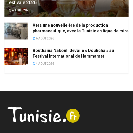
estivale 2026
4 AOÛT 2026
Vers une nouvelle ère de la production
pharmaceutique, avec la Tunisie en ligne de mire
6 AOÛT 2026
Bouthaina Nabouli dévoile « Doulicha » au
Festival International de Hammamet
4 AOÛT 2026