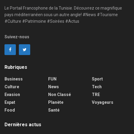
Le Portail Francophone de la Tunisie. Découvrez ce magnifique
pays méditerranéen sous un autre angle! #News #Tourisme
#Culture #Patrimoine #Soirées #Actus
Suivez-nous
Rubriques
Business
FUN
Sport
Culture
News
Tech
Evasion
Non Classé
TRE
Expat
Planète
Voyageurs
Food
Santé
Dernières actus