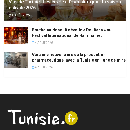
Vins de Tunisie : Les cuvées d’exception pour la saison
estivale 2026
4 AOÛT 2026
Bouthaina Nabouli dévoile « Doulicha » au
Festival International de Hammamet
4 AOÛT 2026
Vers une nouvelle ère de la production
pharmaceutique, avec la Tunisie en ligne de mire
6 AOÛT 2026