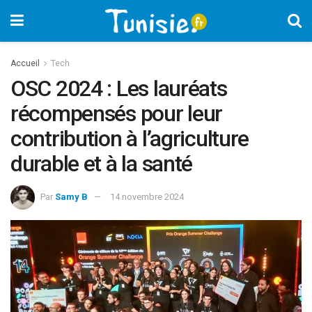
Accueil
Tech
OSC 2024 : Les lauréats
récompensés pour leur
contribution à l’agriculture
durable et à la santé
Par
Samy B
14 novembre 2024