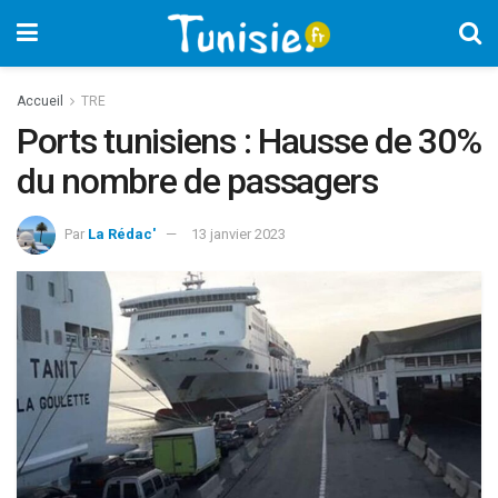
Accueil
TRE
Ports tunisiens : Hausse de 30%
du nombre de passagers
Par
La Rédac'
13 janvier 2023