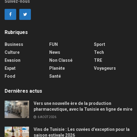
Suivez-nous
Rubriques
Business
FUN
Sport
Culture
News
Tech
Evasion
Non Classé
TRE
Expat
Planète
Voyageurs
Food
Santé
Dernières actus
Vers une nouvelle ère de la production
pharmaceutique, avec la Tunisie en ligne de mire
6 AOÛT 2026
Vins de Tunisie : Les cuvées d’exception pour la
saison estivale 2026