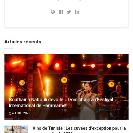
Articles récents
Bouthaina Nabouli dévoile « Doulicha » au Festival
International de Hammamet
4 AOÛT 2026
Vins de Tunisie : Les cuvées d’exception pour la