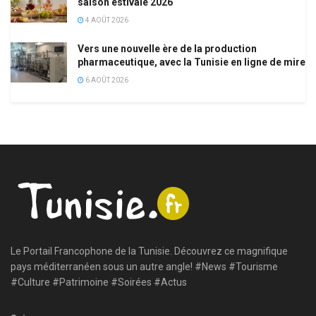
saison estivale 2026
4 AOÛT 2026
Vers une nouvelle ère de la production
pharmaceutique, avec la Tunisie en ligne de mire
6 AOÛT 2026
Le Portail Francophone de la Tunisie. Découvrez ce magnifique
pays méditerranéen sous un autre angle! #News #Tourisme
#Culture #Patrimoine #Soirées #Actus