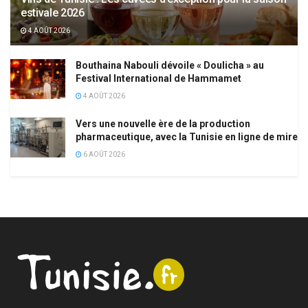
estivale 2026
4 AOÛT 2026
Bouthaina Nabouli dévoile « Doulicha » au
Festival International de Hammamet
4 AOÛT 2026
Vers une nouvelle ère de la production
pharmaceutique, avec la Tunisie en ligne de mire
6 AOÛT 2026