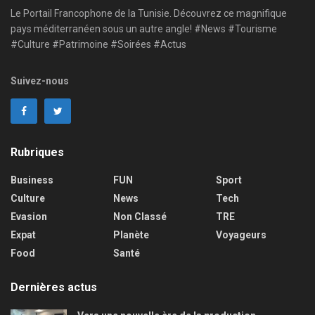
Le Portail Francophone de la Tunisie. Découvrez ce magnifique
pays méditerranéen sous un autre angle! #News #Tourisme
#Culture #Patrimoine #Soirées #Actus
Suivez-nous
Rubriques
Business
FUN
Sport
Culture
News
Tech
Evasion
Non Classé
TRE
Expat
Planète
Voyageurs
Food
Santé
Dernières actus