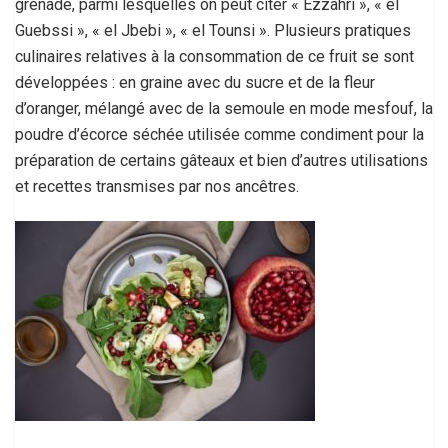
grenade, parmi lesquelles on peut citer « Ezzahri », « el
Guebssi », « el Jbebi », « el Tounsi ». Plusieurs pratiques
culinaires relatives à la consommation de ce fruit se sont
développées : en graine avec du sucre et de la fleur
d’oranger, mélangé avec de la semoule en mode mesfouf, la
poudre d’écorce séchée utilisée comme condiment pour la
préparation de certains gâteaux et bien d’autres utilisations
et recettes transmises par nos ancêtres.