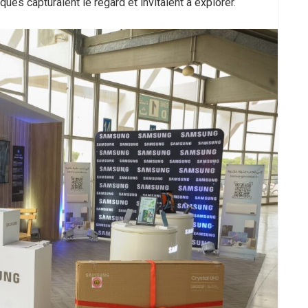
ues capturaient le regard et invitaient à explorer.