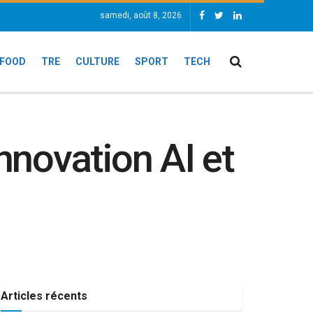
samedi, août 8, 2026
FOOD
TRE
CULTURE
SPORT
TECH
nnovation AI et
Articles récents