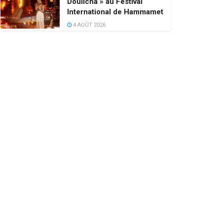
Doulicha » au Festival
International de Hammamet
4 AOÛT 2026