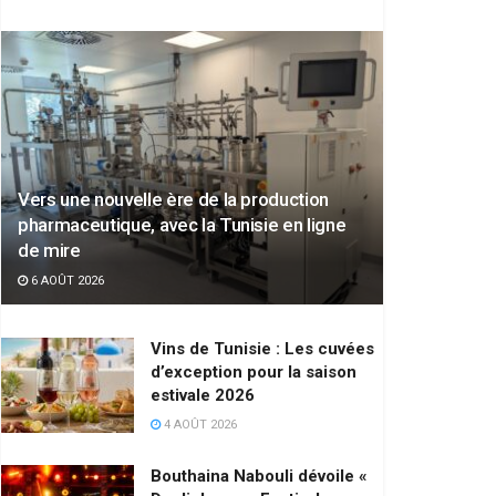
Vers une nouvelle ère de la production
pharmaceutique, avec la Tunisie en ligne
de mire
6 AOÛT 2026
Vins de Tunisie : Les cuvées
d’exception pour la saison
estivale 2026
4 AOÛT 2026
Bouthaina Nabouli dévoile «