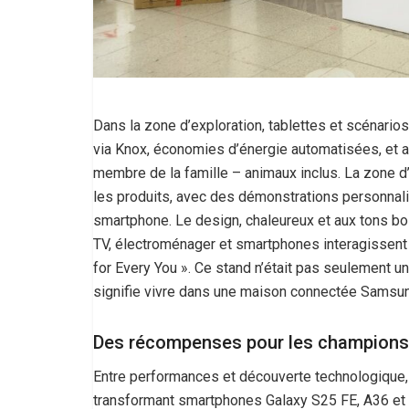
Dans la zone d’exploration, tablettes et scénarios
via Knox, économies d’énergie automatisées, et 
membre de la famille – animaux inclus. La zone d
les produits, avec des démonstrations personnal
smartphone. Le design, chaleureux et aux tons bo
TV, électroménager et smartphones interagissent
for Every You ». Ce stand n’était pas seulement un
signifie vivre dans une maison connectée Samsu
Des récompenses pour les champions e
Entre performances et découverte technologique, S
transformant smartphones Galaxy S25 FE, A36 et 