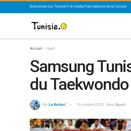
Bienvenue sur Tunisie.fr le média francophone de la Tunisie
Accueil
Sport
Samsung Tunisie
du Taekwondo
Par
La Rédac'
15 octobre 2025
dans
Sport