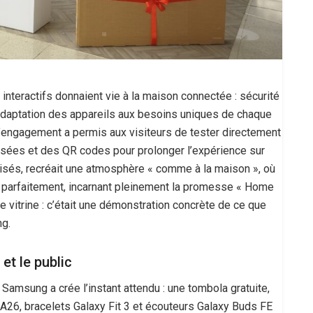
 interactifs donnaient vie à la maison connectée : sécurité
adaptation des appareils aux besoins uniques de chaque
’engagement a permis aux visiteurs de tester directement
isées et des QR codes pour prolonger l’expérience sur
isés, recréait une atmosphère « comme à la maison », où
 parfaitement, incarnant pleinement la promesse « Home
e vitrine : c’était une démonstration concrète de ce que
ng.
t le public
amsung a crée l’instant attendu : une tombola gratuite,
A26, bracelets Galaxy Fit 3 et écouteurs Galaxy Buds FE