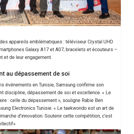
 des appareils emblématiques : téléviseur Crystal UHD
smartphones Galaxy A17 et A07, bracelets et écouteurs –
t et de leur engagement.
tent au dépassement de soi
iens événements en Tunisie, Samsung confirme son
nt discipline, dépassement de soi et excellence. « Le
ire : celle du dépassement », souligne Rabie Ben
ng Electronics Tunisie. « Le taekwondo est un art de
marche d’innovation. Soutenir cette compétition, c’est
llectif».