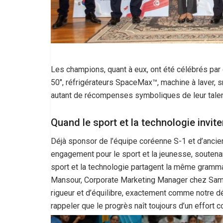
Les champions, quant à eux, ont été célébrés par
50″, réfrigérateurs SpaceMax™, machine à laver, 
autant de récompenses symboliques de leur talen
Quand le sport et la technologie invi
Déjà sponsor de l’équipe coréenne S-1 et d’anc
engagement pour le sport et la jeunesse, soutena
sport et la technologie partagent la même gramma
Mansour, Corporate Marketing Manager chez Samsu
rigueur et d’équilibre, exactement comme notre dé
rappeler que le progrès naît toujours d’un effort co