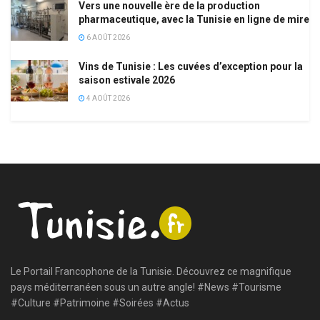
Vers une nouvelle ère de la production
pharmaceutique, avec la Tunisie en ligne de mire
6 AOÛT 2026
Vins de Tunisie : Les cuvées d’exception pour la
saison estivale 2026
4 AOÛT 2026
Le Portail Francophone de la Tunisie. Découvrez ce magnifique
pays méditerranéen sous un autre angle! #News #Tourisme
#Culture #Patrimoine #Soirées #Actus