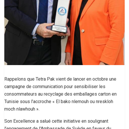
Rappelons que Tetra Pak vient de lancer en octobre une
campagne de communication pour sensibiliser les
consommateurs au recyclage des emballages carton en
Tunisie sous l’accroche « El bako nlemouh ou nreskloh
moch nlawhouh ».
Son Excellence a salué cette initiative en soulignant
l’engagement de l’Ambassade de Suède en faveur du