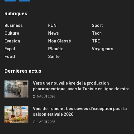
Rubriques
Business
FUN
Sport
Culture
News
Tech
Evasion
Non Classé
TRE
Expat
Planète
Voyageurs
Food
Santé
Dernières actus
Vers une nouvelle ère de la production
pharmaceutique, avec la Tunisie en ligne de mire
6 AOÛT 2026
Vins de Tunisie : Les cuvées d’exception pour la
saison estivale 2026
4 AOÛT 2026