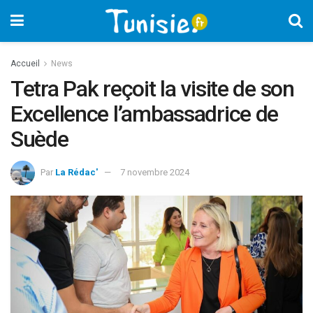
Accueil
News
Tetra Pak reçoit la visite de son
Excellence l’ambassadrice de
Suède
Par
La Rédac'
7 novembre 2024