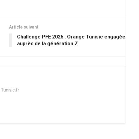
Article suivant
Challenge PFE 2026 : Orange Tunisie engagée
auprès de la génération Z
 Tunisie.fr