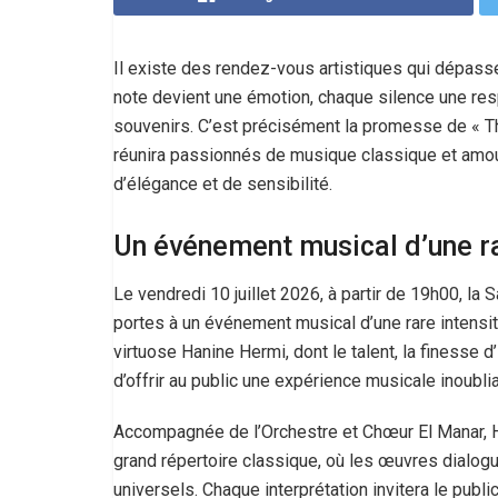
Il existe des rendez-vous artistiques qui dépass
note devient une émotion, chaque silence une res
souvenirs. C’est précisément la promesse de « Th
réunira passionnés de musique classique et amo
d’élégance et de sensibilité.
Un événement musical d’une ra
Le vendredi 10 juillet 2026, à partir de 19h00, la 
portes à un événement musical d’une rare intensit
virtuose Hanine Hermi, dont le talent, la finesse d
d’offrir au public une expérience musicale inoublia
Accompagnée de l’Orchestre et Chœur El Manar, H
grand répertoire classique, où les œuvres dialog
universels. Chaque interprétation invitera le publi