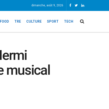
dimanche, août 9, 2026
FOOD
TRE
CULTURE
SPORT
TECH
Hermi
e musical