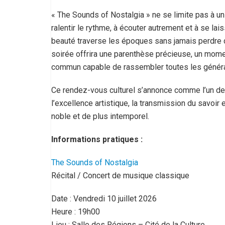
« The Sounds of Nostalgia » ne se limite pas à un
ralentir le rythme, à écouter autrement et à se lai
beauté traverse les époques sans jamais perdre d
soirée offrira une parenthèse précieuse, un mom
commun capable de rassembler toutes les généra
Ce rendez-vous culturel s’annonce comme l’un d
l’excellence artistique, la transmission du savoir
noble et de plus intemporel.
Informations pratiques :
The Sounds of Nostalgia
Récital / Concert de musique classique
Date : Vendredi 10 juillet 2026
Heure : 19h00
Lieu : Salle des Régions – Cité de la Culture