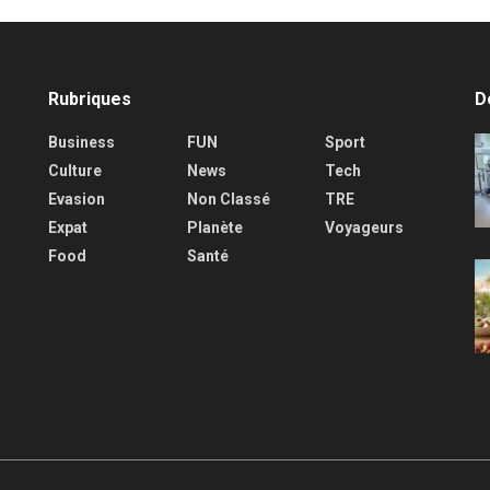
Rubriques
D
Business
FUN
Sport
Culture
News
Tech
Evasion
Non Classé
TRE
Expat
Planète
Voyageurs
Food
Santé