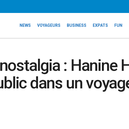
NEWS
VOYAGEURS
BUSINESS
EXPATS
FUN
nostalgia : Hanine 
public dans un voyag