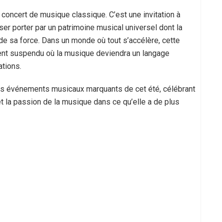
 concert de musique classique. C’est une invitation à
sser porter par un patrimoine musical universel dont la
e sa force. Dans un monde où tout s’accélère, cette
ent suspendu où la musique deviendra un langage
tions.
es événements musicaux marquants de cet été, célébrant
 et la passion de la musique dans ce qu’elle a de plus