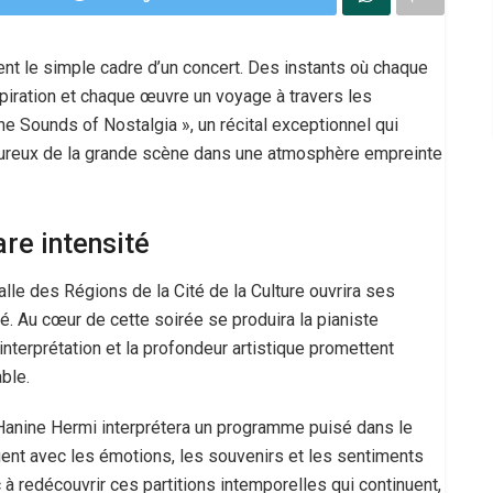
ent le simple cadre d’un concert. Des instants où chaque
piration et chaque œuvre un voyage à travers les
e Sounds of Nostalgia », un récital exceptionnel qui
ureux de la grande scène dans une atmosphère empreinte
re intensité
Salle des Régions de la Cité de la Culture ouvrira ses
é. Au cœur de cette soirée se produira la pianiste
’interprétation et la profondeur artistique promettent
ble.
anine Hermi interprétera un programme puisé dans le
uent avec les émotions, les souvenirs et les sentiments
c à redécouvrir ces partitions intemporelles qui continuent,