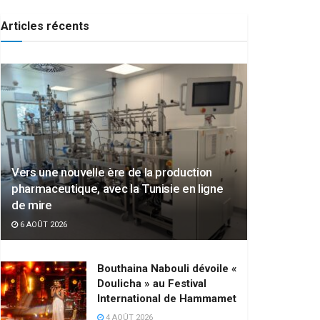
Articles récents
Vers une nouvelle ère de la production
pharmaceutique, avec la Tunisie en ligne
de mire
6 AOÛT 2026
Bouthaina Nabouli dévoile «
Doulicha » au Festival
International de Hammamet
4 AOÛT 2026