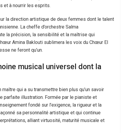
et à nourrir les esprits.
r la direction artistique de deux femmes dont le talent
nisienne. La cheffe d’orchestre Salma
 la précision, la sensibilité et la maîtrise qui
e chœur Amina Baklouti sublimera les voix du Chœur El
sse ne feront qu’un.
moine musical universel dont la
 maître qui a su transmettre bien plus qu’un savoir
parfaite illustration. Formée par le pianiste et
nseignement fondé sur l’exigence, la rigueur et la
açonné sa personnalité artistique et qui continue
prétations, alliant virtuosité, maturité musicale et