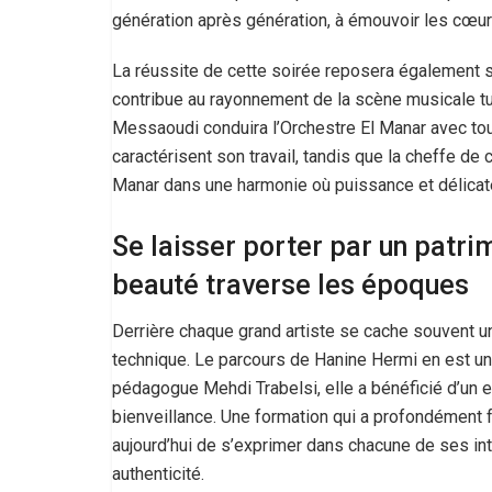
génération après génération, à émouvoir les cœurs 
La réussite de cette soirée reposera également su
contribue au rayonnement de la scène musicale tu
Messaoudi conduira l’Orchestre El Manar avec toute
caractérisent son travail, tandis que la cheffe d
Manar dans une harmonie où puissance et délicate
Se laisser porter par un patri
beauté traverse les époques
Derrière chaque grand artiste se cache souvent un
technique. Le parcours de Hanine Hermi en est une 
pédagogue Mehdi Trabelsi, elle a bénéficié d’un e
bienveillance. Une formation qui a profondément f
aujourd’hui de s’exprimer dans chacune de ses inter
authenticité.