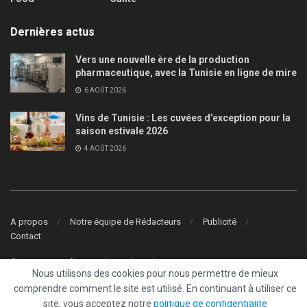
Dernières actus
Vers une nouvelle ère de la production
pharmaceutique, avec la Tunisie en ligne de mire
6 AOÛT 2026
Vins de Tunisie : Les cuvées d’exception pour la
saison estivale 2026
4 AOÛT 2026
A propos
Notre équipe de Rédacteurs
Publicité
Contact
© 2022
Tunisie.fr
- Tous droits réservés
Nous utilisons des cookies pour nous permettre de mieux
comprendre comment le site est utilisé. En continuant à utiliser ce
site, vous acceptez notre
politique de confidentialité