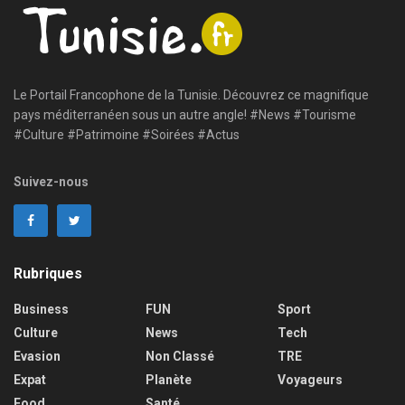
Le Portail Francophone de la Tunisie. Découvrez ce magnifique
pays méditerranéen sous un autre angle! #News #Tourisme
#Culture #Patrimoine #Soirées #Actus
Suivez-nous
Rubriques
Business
FUN
Sport
Culture
News
Tech
Evasion
Non Classé
TRE
Expat
Planète
Voyageurs
Food
Santé