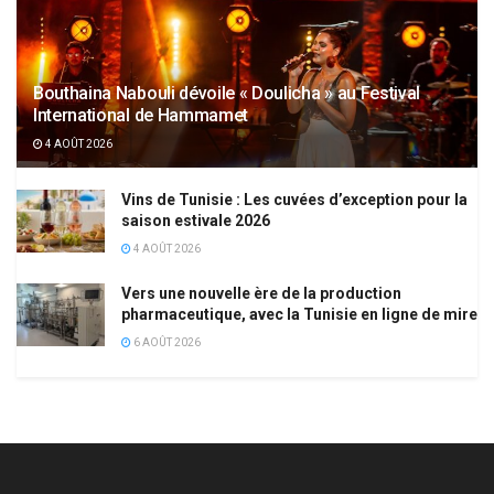
Bouthaina Nabouli dévoile « Doulicha » au Festival
International de Hammamet
4 AOÛT 2026
Vins de Tunisie : Les cuvées d’exception pour la
saison estivale 2026
4 AOÛT 2026
Vers une nouvelle ère de la production
pharmaceutique, avec la Tunisie en ligne de mire
6 AOÛT 2026