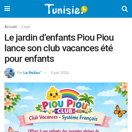
Accueil
Expat
Le jardin d’enfants Piou Piou
lance son club vacances été
pour enfants
Par
La Rédac'
5 juin 2026