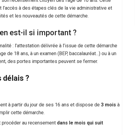
r son recensement citoyen dès l’âge de 16 ans. Cette
 l’accès à des étapes clés de la vie administrative et
alités et les nouveautés de cette démarche.
n est-il si important ?
lité : l’attestation délivrée à l’issue de cette démarche
’âge de 18 ans, à un examen (BEP, baccalauréat…) ou à un
ent, des portes importantes peuvent se fermer.
 délais ?
ment à partir du jour de ses 16 ans et dispose de
3 mois
à
mplir cette démarche.
oit procéder au recensement
dans le mois qui suit