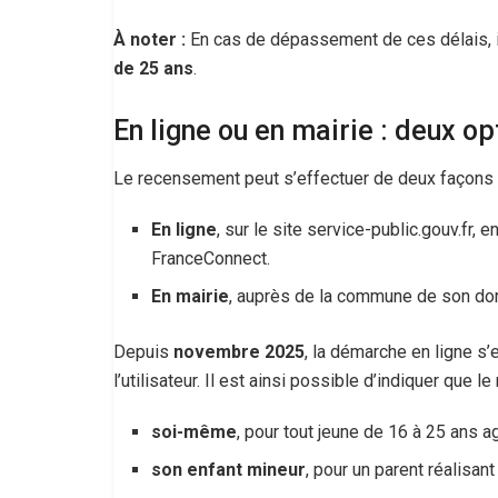
À noter :
En cas de dépassement de ces délais, il
de 25 ans
.
En ligne ou en mairie : deux o
Le recensement peut s’effectuer de deux façons 
En ligne
, sur le site service-public.gouv.fr
FranceConnect.
En mairie
, auprès de la commune de son dom
Depuis
novembre 2025
, la démarche en ligne s’
l’utilisateur. Il est ainsi possible d’indiquer que 
soi-même
, pour tout jeune de 16 à 25 ans 
son enfant mineur
, pour un parent réalisan