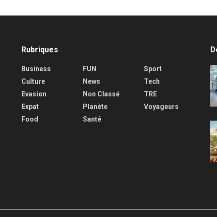
Rubriques
D
Business
FUN
Sport
Culture
News
Tech
Evasion
Non Classé
TRE
Expat
Planète
Voyageurs
Food
Santé