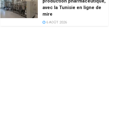
production pharmaceutique,
avec la Tunisie en ligne de
mire
6 AOÛT 2026