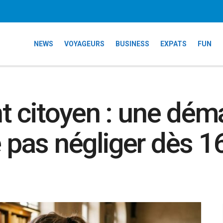
NEWS
VOYAGEURS
BUSINESS
EXPATS
FUN
 citoyen : une dém
e pas négliger dès 1