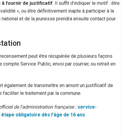
 à fournir de justificatif
. Il suffit d’indiquer le motif : être
validité », ou être définitivement inapte à participer à la
 national et de la jeunesse prendra ensuite contact pour
tation
de recensement peut être récupérée de plusieurs façons
 compte Service Public, envoi par courrier, ou retrait en
t également de transmettre en amont un justificatif de
 faciliter le traitement par la commune.
fficiel de l’administration française :
service-
étape obligatoire dès l’âge de 16 ans