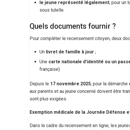
le jeune représenté légalement
, pour un 
sous tutelle.
Quels documents fournir ?
Pour compléter le recensement citoyen, deux doc
Un
livret de famille à jour
;
Une
carte nationale d’identité ou un pass
française).
Depuis le
17 novembre 2025
, pour la démarche 
aux parents et au jeune concerné doivent être tr
sont plus exigées.
Exemption médicale de la Journée Défense e
Dans le cadre du recensement en ligne, les jeune