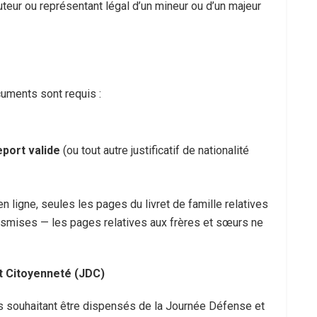
tuteur ou représentant légal d’un mineur ou d’un majeur
uments sont requis :
eport valide
(ou tout autre justificatif de nationalité
en ligne, seules les pages du livret de famille relatives
ansmises — les pages relatives aux frères et sœurs ne
t Citoyenneté (JDC)
s souhaitant être dispensés de la Journée Défense et