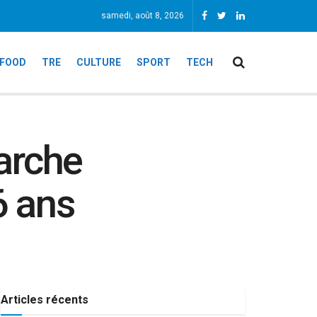
samedi, août 8, 2026
FOOD
TRE
CULTURE
SPORT
TECH
arche
6 ans
Articles récents