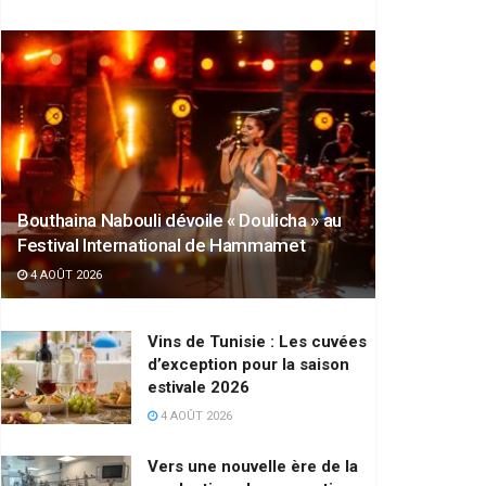
Bouthaina Nabouli dévoile « Doulicha » au
Festival International de Hammamet
4 AOÛT 2026
Vins de Tunisie : Les cuvées
d’exception pour la saison
estivale 2026
4 AOÛT 2026
Vers une nouvelle ère de la