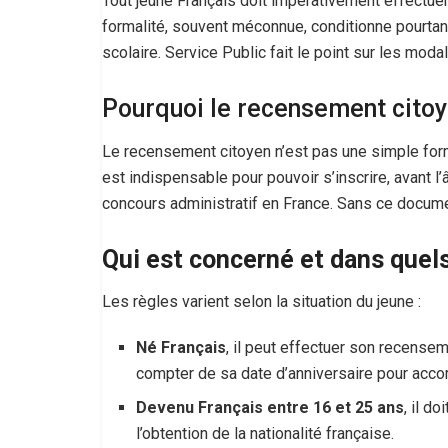
Tout jeune Français doit impérativement effectue
formalité, souvent méconnue, conditionne pourtant
scolaire. Service Public fait le point sur les mod
Pourquoi le recensement citoye
Le recensement citoyen n’est pas une simple forma
est indispensable pour pouvoir s’inscrire, avant l
concours administratif en France. Sans ce docum
Qui est concerné et dans quels
Les règles varient selon la situation du jeune :
Né Français
, il peut effectuer son recense
compter de sa date d’anniversaire pour acco
Devenu Français entre 16 et 25 ans
, il d
l’obtention de la nationalité française.