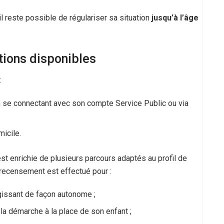
 reste possible de régulariser sa situation
jusqu’à l’âge
ptions disponibles
:
, en se connectant avec son compte Service Public ou via
icile.
est enrichie de plusieurs parcours adaptés au profil de
le recensement est effectué pour :
agissant de façon autonome ;
t la démarche à la place de son enfant ;