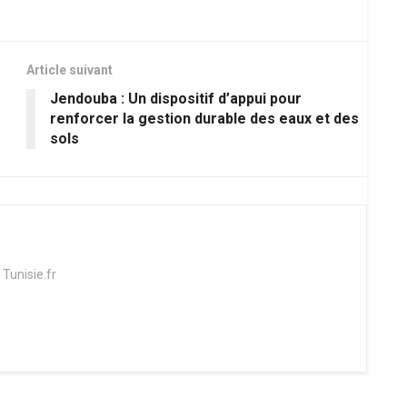
Article suivant
Jendouba : Un dispositif d’appui pour
renforcer la gestion durable des eaux et des
sols
 Tunisie.fr