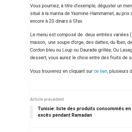
Vous pourriez, à titre d’exemple, déguster un m
situé à la marina de Yasmine-Hammamet, au prix d
encore à 20 dinars à Sfax.
Le menu est composé de deux entrées variées (sa
maison, une soupe d’orge, des dattes, du lben, de
Cordon bleu ou Loup ou Daurade grillée, Ou Lasag
dessert, vous aurez le choix entre des fruits de s
Vous trouverez en cliquant sur
ce lien,
plusieurs d
Article précédent
Tunisie: liste des produits consommés en
excès pendant Ramadan