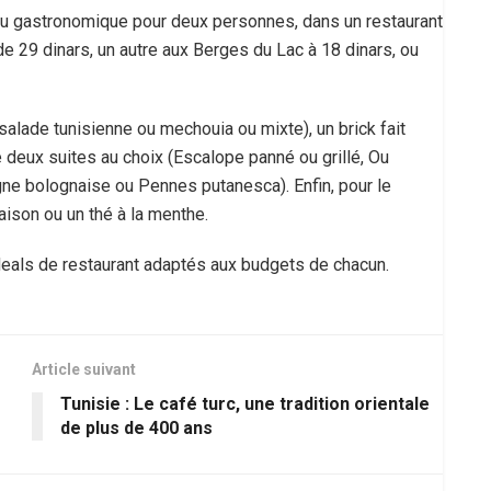
enu gastronomique pour deux personnes, dans un restaurant
e 29 dinars, un autre aux Berges du Lac à 18 dinars, ou
lade tunisienne ou mechouia ou mixte), un brick fait
 deux suites au choix (Escalope panné ou grillé, Ou
ne bolognaise ou Pennes putanesca). Enfin, pour le
aison ou un thé à la menthe.
eals de restaurant adaptés aux budgets de chacun.
Article suivant
Tunisie : Le café turc, une tradition orientale
de plus de 400 ans