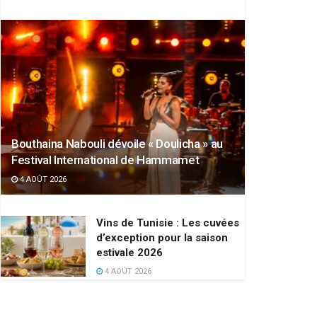
Bouthaina Nabouli dévoile « Doulicha » au
Festival International de Hammamet
4 AOÛT 2026
Vins de Tunisie : Les cuvées
d’exception pour la saison
estivale 2026
4 AOÛT 2026