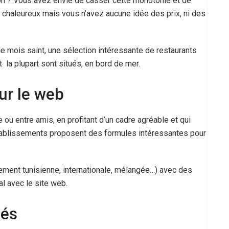
on ? Vous avez envie de casser cette monotonie et de
t chaleureux mais vous n’avez aucune idée des prix, ni des
e mois saint, une sélection intéressante de restaurants
nt la plupart sont situés, en bord de mer.
ur le web
ou entre amis, en profitant d’un cadre agréable et qui
établissements proposent des formules intéressantes pour
ement tunisienne, internationale, mélangée…) avec des
l avec le site web.
iés