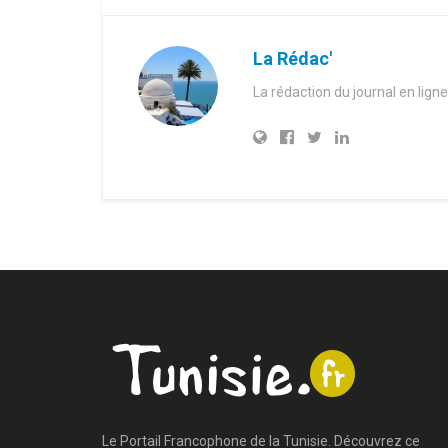
La Rédac'
La rédaction du journal en ligne
Le Portail Francophone de la Tunisie. Découvrez ce