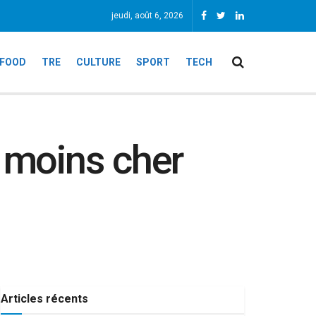
jeudi, août 6, 2026
FOOD
TRE
CULTURE
SPORT
TECH
 moins cher
Articles récents