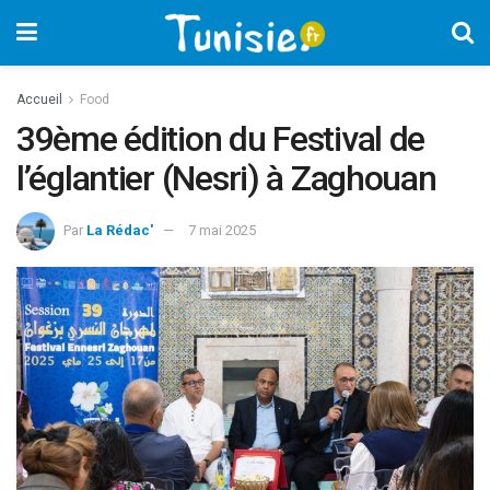
Accueil
Food
39ème édition du Festival de
l’églantier (Nesri) à Zaghouan
Par
La Rédac'
7 mai 2025