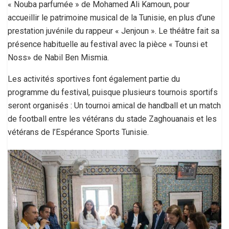
« Nouba parfumée » de Mohamed Ali Kamoun, pour
accueillir le patrimoine musical de la Tunisie, en plus d’une
prestation juvénile du rappeur « Jenjoun ». Le théâtre fait sa
présence habituelle au festival avec la pièce « Tounsi et
Noss» de Nabil Ben Mismia.
Les activités sportives font également partie du
programme du festival, puisque plusieurs tournois sportifs
seront organisés : Un tournoi amical de handball et un match
de football entre les vétérans du stade Zaghouanais et les
vétérans de l’Espérance Sports Tunisie.