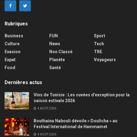
Rubriques
Business
FUN
Sport
Culture
News
Tech
Evasion
Non Classé
TRE
Expat
Planète
Voyageurs
Food
Santé
Dernières actus
Vins de Tunisie : Les cuvées d’exception pour la
saison estivale 2026
4 AOÛT 2026
Bouthaina Nabouli dévoile « Doulicha » au
Festival International de Hammamet
4 AOÛT 2026