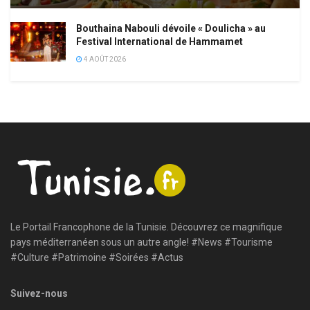
Bouthaina Nabouli dévoile « Doulicha » au
Festival International de Hammamet
4 AOÛT 2026
Le Portail Francophone de la Tunisie. Découvrez ce magnifique
pays méditerranéen sous un autre angle! #News #Tourisme
#Culture #Patrimoine #Soirées #Actus
Suivez-nous