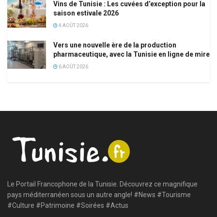
Vins de Tunisie : Les cuvées d’exception pour la
saison estivale 2026
4 AOÛT 2026
Vers une nouvelle ère de la production
pharmaceutique, avec la Tunisie en ligne de mire
6 AOÛT 2026
Le Portail Francophone de la Tunisie. Découvrez ce magnifique
pays méditerranéen sous un autre angle! #News #Tourisme
#Culture #Patrimoine #Soirées #Actus