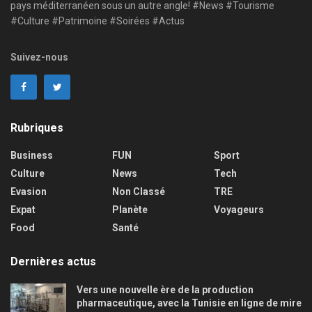
pays méditerranéen sous un autre angle! #News #Tourisme
#Culture #Patrimoine #Soirées #Actus
Suivez-nous
Rubriques
Business
FUN
Sport
Culture
News
Tech
Evasion
Non Classé
TRE
Expat
Planète
Voyageurs
Food
Santé
Dernières actus
Vers une nouvelle ère de la production
pharmaceutique, avec la Tunisie en ligne de mire