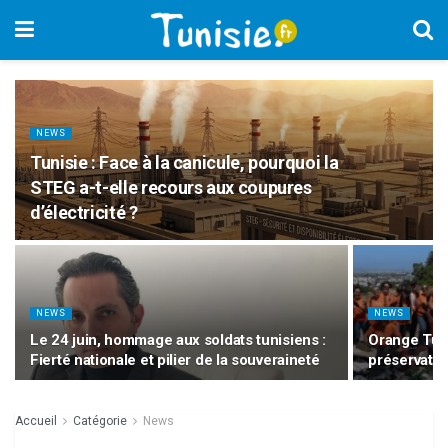
NEWS
Tunisie : Face à la canicule, pourquoi la
STEG a-t-elle recours aux coupures
d’électricité ?
NEWS
NEWS
Le 24 juin, hommage aux soldats tunisiens :
Orange Tuni
Fierté nationale et pilier de la souveraineté
préservatio
Accueil
Catégorie
News